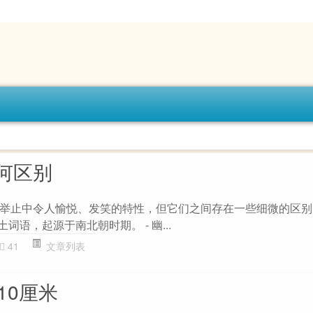
何区别
止中令人愉悦、发笑的特性，但它们之间存在一些细微的区别： 1
本土词语，起源于南北朝时期。 - 幽...
41
文章列表
10厘米