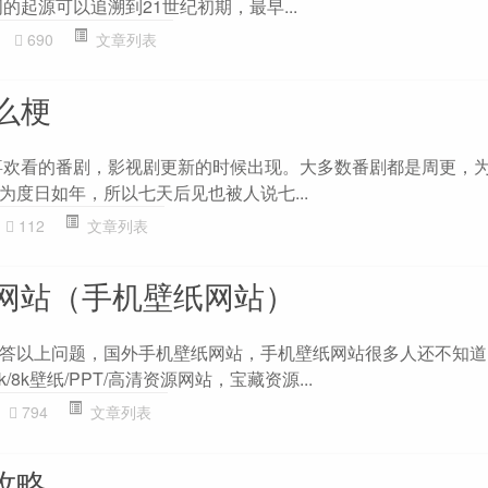
的起源可以追溯到21世纪初期，最早...
690
文章列表
么梗
喜欢看的番剧，影视剧更新的时候出现。大多数番剧都是周更，
为度日如年，所以七天后见也被人说七...
112
文章列表
网站（手机壁纸网站）
答以上问题，国外手机壁纸网站，手机壁纸网站很多人还不知道
/8k壁纸/PPT/高清资源网站，宝藏资源...
794
文章列表
隶攻略