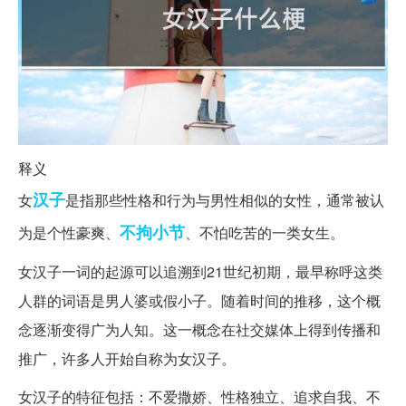
释义
汉子
女
是指那些性格和行为与男性相似的女性，通常被认
不拘小节
为是个性豪爽、
、不怕吃苦的一类女生。
女汉子一词的起源可以追溯到21世纪初期，最早称呼这类
人群的词语是男人婆或假小子。随着时间的推移，这个概
念逐渐变得广为人知。这一概念在社交媒体上得到传播和
推广，许多人开始自称为女汉子。
女汉子的特征包括：不爱撒娇、性格独立、追求自我、不