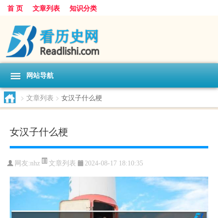
首 页
文章列表
知识分类
网站导航
>
文章列表
>
女汉子什么梗
女汉子什么梗
文章列表
网友:
nhz
2024-08-17 18:10:35