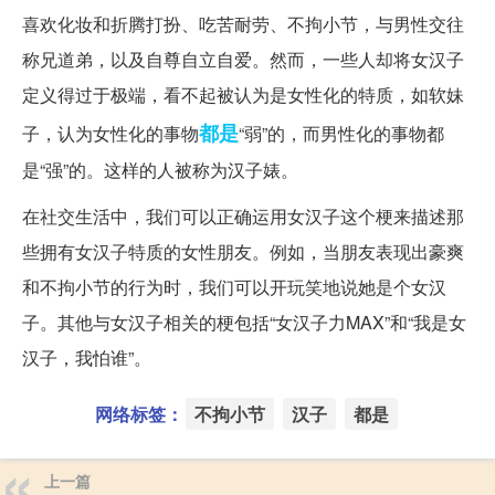
喜欢化妆和折腾打扮、吃苦耐劳、不拘小节，与男性交往
称兄道弟，以及自尊自立自爱。然而，一些人却将女汉子
定义得过于极端，看不起被认为是女性化的特质，如软妹
都是
子，认为女性化的事物
“弱”的，而男性化的事物都
是“强”的。这样的人被称为汉子婊。
在社交生活中，我们可以正确运用女汉子这个梗来描述那
些拥有女汉子特质的女性朋友。例如，当朋友表现出豪爽
和不拘小节的行为时，我们可以开玩笑地说她是个女汉
子。其他与女汉子相关的梗包括“女汉子力MAX”和“我是女
汉子，我怕谁”。
网络标签：
不拘小节
汉子
都是
上一篇