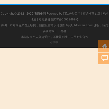
Copyright © 2012 - 2026
看历史网
Powered by
网站分类目录
|
精选推荐文章
|
网站
地图
|
疑难解答
陕ICP备05039492号
声明：本站内容来自互联网，如信息有错误可发邮件到f_fb#foxmail.com说明，我们
会及时纠正，谢谢
本站仅为个人兴趣爱好，不接盈利性广告及商业合作
小男孩