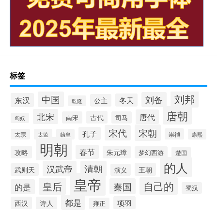
标签
刘邦
中国
刘备
东汉
冬天
公主
乾隆
唐朝
北宋
唐代
古代
南宋
司马
匈奴
宋朝
宋代
孔子
崇祯
太宗
太监
始皇
康熙
明朝
春节
攻略
朱元璋
梦幻西游
楚国
的人
汉武帝
清朝
王朝
武则天
演义
皇帝
自己的
皇后
秦国
的是
蜀汉
都是
项羽
西汉
诗人
雍正