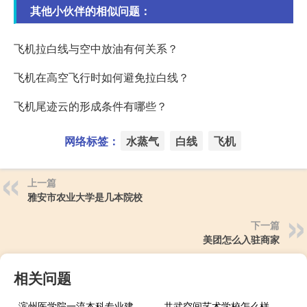
其他小伙伴的相似问题：
飞机拉白线与空中放油有何关系？
飞机在高空飞行时如何避免拉白线？
飞机尾迹云的形成条件有哪些？
网络标签：
水蒸气
白线
飞机
上一篇
雅安市农业大学是几本院校
下一篇
美团怎么入驻商家
相关问题
滨州医学院一流本科专业建设名单
共武空间艺术学校怎么样