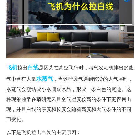
飞机
白线
拉出
是因为在高空飞行时，喷气发动机排出的废
水蒸气
气中含有大量
，当这些废气遇到较冷的大气层时，
水蒸气会凝结成小水滴或冰晶，形成一条白色的尾迹。这
种现象通常在晴朗无风且空气湿度较高的条件下更容易出
现，并且白线的厚度和长度会随着高度和大气条件的不同
而变化。
以下是飞机拉出白线的主要原因：