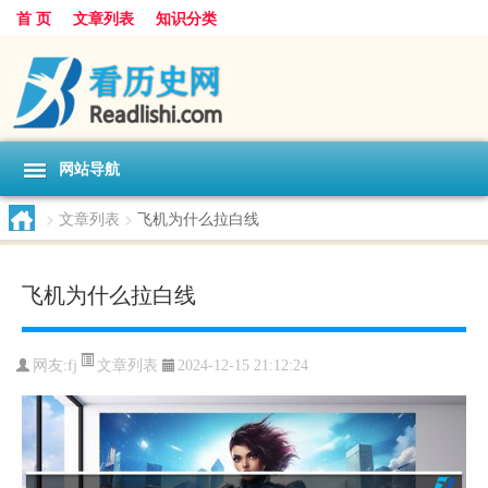
首 页
文章列表
知识分类
网站导航
>
文章列表
>
飞机为什么拉白线
飞机为什么拉白线
文章列表
网友:
fj
2024-12-15 21:12:24