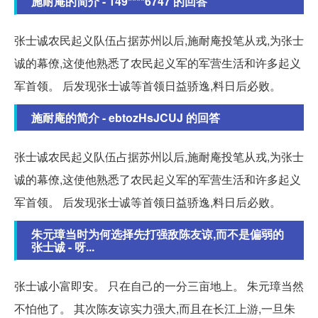
施耐庵的简介 - 149****6747 的回答
张士诚农民起义队伍占据苏州以后,施耐庵投笔从戎,为张士
诚的幕僚,这使他熟悉了农民起义军的军营生活和许多起义
军首领。 后发现张士诚等首领日益骄逸,料日后必败。
施耐庵的简介 - ebtozHsJCUJ 的回答
张士诚农民起义队伍占据苏州以后,施耐庵投笔从戎,为张士
诚的幕僚,这使他熟悉了农民起义军的军营生活和许多起义
军首领。 后发现张士诚等首领日益骄逸,料日后必败。
朱元璋当时为何选择先打强敌陈友谅,而不是偏弱的
张士诚 - 呀...
张士诚小富即安。 只在自己的一分三亩地上。 朱元璋当然
不怕他了。 其次陈友谅实力强大,而且在长江上游,一旦朱