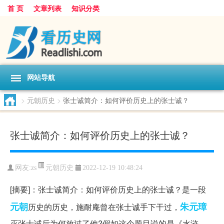
首 页
文章列表
知识分类
网站导航
>
元朝历史
>
张士诚简介：如何评价历史上的张士诚？
张士诚简介：如何评价历史上的张士诚？
元朝历史
网友:
zs
2022-12-19 10:48:24
[摘要]：张士诚简介：如何评价历史上的张士诚？是一段
元朝
朱元璋
历史的历史，施耐庵曾在张士诚手下干过，
灭张士诚后为何放过了他?假如这个题目说的是《水浒