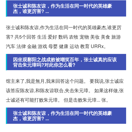
张士诚和陈友谅，作为生活在同一时代的英雄豪
杰，谁更厉害? ...
张士诚和陈友谅,作为生活在同一时代的英雄豪杰,谁更厉
害? 共5个回答 生活 爱好 数码 农牧 宠物 美妆 美食 旅游
汽车 法律 金融 游戏 母婴 健康 运动 教育 URRx。
因坐观鄱阳之战成败被嘲笑百年，张士诚真的应该
背击朱元璋吗?对此你怎么看?
馆主来了,我是無月,我来回答这个问题。 要我说,张士诚应
该答应陈友谅,和陈友谅联合,夹击朱元璋。 如果这样做,张
士诚还有可能打败朱元璋。 但是击败朱元璋... 张。
张士诚和陈友谅，作为生活在同一时代的英雄豪
杰，谁更厉害? ...