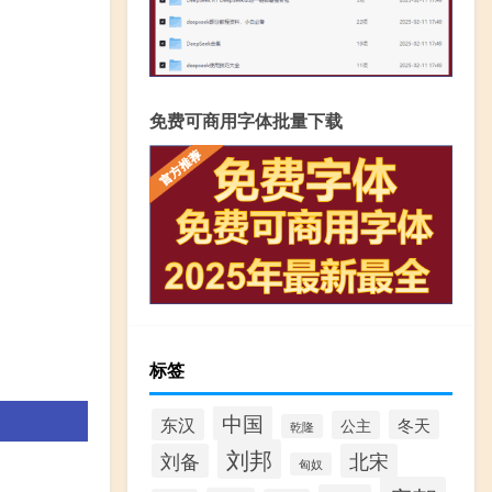
免费可商用字体批量下载
标签
中国
东汉
冬天
公主
乾隆
刘邦
刘备
北宋
匈奴