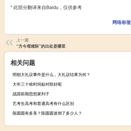
* 此部分翻译来自Baidu，仅供参考
网络标签
上一篇
“方今艰难际”的出处是哪里
相关问题
明朝大礼议事件是什么，大礼议结果为何？
大年三十啥时间贴对联好呢
战国前期思想家列子
艺考生高考和普通高考有什么区别
陈圆圆有多美？陈圆圆迷倒了多少人？