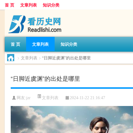
首 页
文章列表
知识分类
首 页
文章列表
知识分类
>
文章列表
>
“日脚近虞渊”的出处是哪里
“日脚近虞渊”的出处是哪里
文章列表
网友:
jzr
2024-11-22 21:16:47