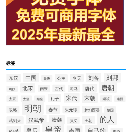
标签
刘邦
中国
刘备
东汉
冬天
公主
乾隆
唐朝
北宋
唐代
古代
南宋
司马
匈奴
宋朝
宋代
孔子
崇祯
太宗
太监
始皇
康熙
明朝
春节
攻略
朱元璋
梦幻西游
楚国
的人
汉武帝
清朝
王朝
武则天
演义
皇帝
自己的
皇后
秦国
的是
蜀汉