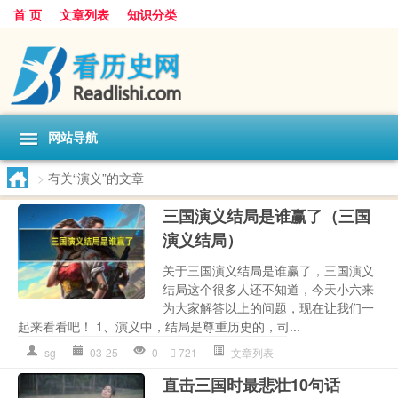
首 页
文章列表
知识分类
网站导航
>
有关“演义”的文章
三国演义结局是谁赢了（三国
演义结局）
关于三国演义结局是谁赢了，三国演义
结局这个很多人还不知道，今天小六来
为大家解答以上的问题，现在让我们一
起来看看吧！ 1、演义中，结局是尊重历史的，司...
sg
03-25
0
721
文章列表
直击三国时最悲壮10句话