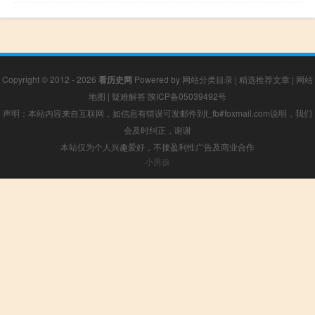
Copyright © 2012 - 2026
看历史网
Powered by
网站分类目录
|
精选推荐文章
|
网站
地图
|
疑难解答
陕ICP备05039492号
声明：本站内容来自互联网，如信息有错误可发邮件到f_fb#foxmail.com说明，我们
会及时纠正，谢谢
本站仅为个人兴趣爱好，不接盈利性广告及商业合作
小男孩