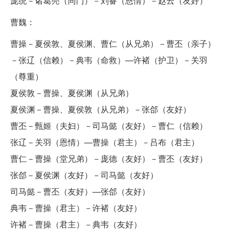
庞统－诸葛亮（同门）－刘备（恩情）－赵云（友好）
曹魏：
曹操－夏侯敦、夏侯渊、曹仁（从兄弟）－曹丕（亲子）
－张辽（信赖）－典韦（命救）—许褚（护卫）－关羽
（尊重）
夏侯敦－曹操、夏侯渊（从兄弟）
夏侯渊－曹操、夏侯敦（从兄弟）－张郃（友好）
曹丕－甄姬（夫妇）－司马懿（友好）－曹仁（信赖）
张辽－关羽（恩情）—曹操（君主）－吕布（君主）
曹仁－曹操（堂兄弟）－庞德（友好）－曹丕（友好）
张郃－夏侯渊（友好）－司马懿（友好）
司马懿－曹丕（友好）—张郃（友好）
典韦－曹操（君主）－许褚（友好）
许褚－曹操（君主）－典韦（友好）