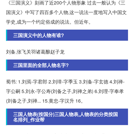
《三国演义》刻画了近200个人物形象 过去一般认为《三
国演义》中写了四百多个人物,这一说法一度地写入中国文
学史,成为一个约定俗成的说法。但近年。
三国演义中的人物有谁?
刘备,张飞关羽诸葛酿赵子龙
三国里面的全部人物名字?
蜀书: 1.刘焉-字君郎 2.刘璋-字季玉 3.刘备-字玄德 4.刘禅-
字公嗣 5.刘永-字公寿(刘备之子,刘禅之弟) 6.刘理-字奉孝
(刘备之子,刘禅... 15.黄忠-字汉升 16。
三国人物表(按国分)三国人物表,人物表的分类按国
名排列_作业帮