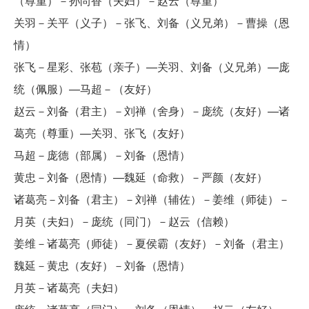
（尊重）－孙尚香（夫妇）－赵云（尊重）
关羽－关平（义子）－张飞、刘备（义兄弟）－曹操（恩
情）
张飞－星彩、张苞（亲子）—关羽、刘备（义兄弟）—庞
统（佩服）—马超－（友好）
赵云－刘备（君主）－刘禅（舍身）－庞统（友好）—诸
葛亮（尊重）—关羽、张飞（友好）
马超－庞德（部属）－刘备（恩情）
黄忠－刘备（恩情）—魏延（命救）－严颜（友好）
诸葛亮－刘备（君主）－刘禅（辅佐）－姜维（师徒）－
月英（夫妇）－庞统（同门）－赵云（信赖）
姜维－诸葛亮（师徒）－夏侯霸（友好）－刘备（君主）
魏延－黄忠（友好）－刘备（恩情）
月英－诸葛亮（夫妇）