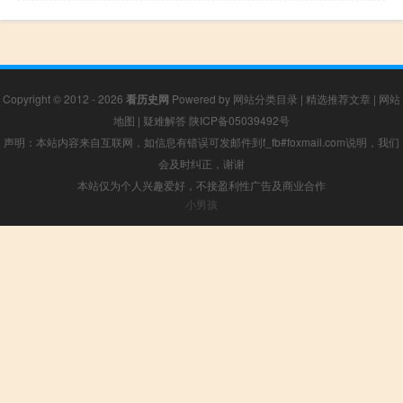
Copyright © 2012 - 2026
看历史网
Powered by
网站分类目录
|
精选推荐文章
|
网站
地图
|
疑难解答
陕ICP备05039492号
声明：本站内容来自互联网，如信息有错误可发邮件到f_fb#foxmail.com说明，我们
会及时纠正，谢谢
本站仅为个人兴趣爱好，不接盈利性广告及商业合作
小男孩