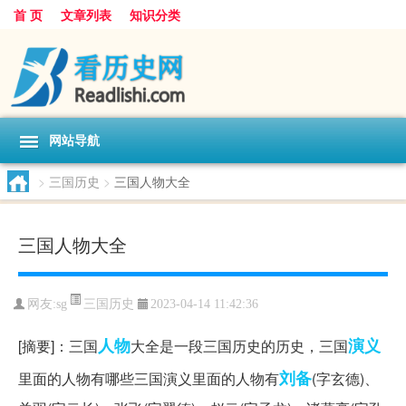
首 页
文章列表
知识分类
网站导航
>
三国历史
>
三国人物大全
三国人物大全
三国历史
网友:
sg
2023-04-14 11:42:36
人物
演义
[摘要]：三国
大全是一段三国历史的历史，三国
刘备
里面的人物有哪些三国演义里面的人物有
(字玄德)、