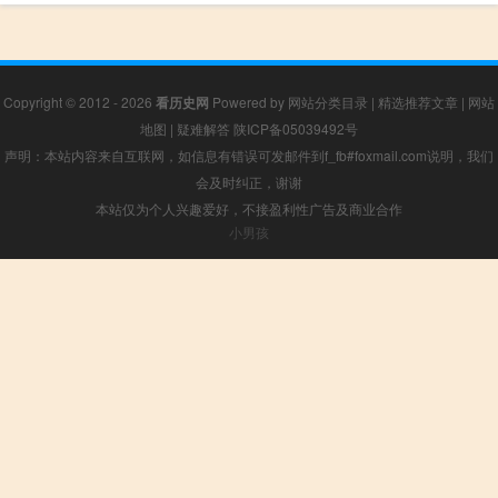
Copyright © 2012 - 2026
看历史网
Powered by
网站分类目录
|
精选推荐文章
|
网站
地图
|
疑难解答
陕ICP备05039492号
声明：本站内容来自互联网，如信息有错误可发邮件到f_fb#foxmail.com说明，我们
会及时纠正，谢谢
本站仅为个人兴趣爱好，不接盈利性广告及商业合作
小男孩