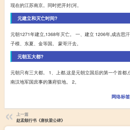
现在的江苏南京。同时把开封(河。
元建立和灭亡时间?
元朝1271年建立,1368年灭亡。 一、建立 1206年
子模、东夏、金等国。 蒙哥汗去。
元朝五大都?
元朝只有三大都。 1、上都,这是元朝立国后的第一个首都
南汉地军国庶事的藩府驻地。 2。
网络标签
上一篇
赵孟頫行书《唐狄梁公碑》