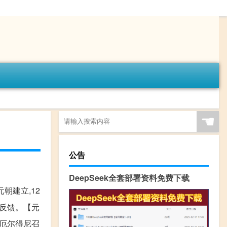
☚
公告
DeepSeek全套部署资料免费下载
朝建立,12
/反馈。【元
省厄尔得尼召