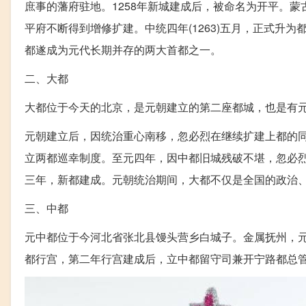
庶事的藩府驻地。1258年新城建成后，被命名为开平。蒙
平府不断得到增修扩建。中统四年(1263)五月，正式升
都遂成为元代长期并存的两大首都之一。
二、大都
大都位于今天的北京，是元朝建立的第二座都城，也是有
元朝建立后，因统治重心南移，忽必烈在继续扩建上都的同时
立两都巡幸制度。至元四年，因中都旧城残破不堪，忽必
三年，新都建成。元朝统治期间，大都不仅是全国的政治
三、中都
元中都位于今河北省张北县馒头营乡白城子。金属抚州，元属
都行宫，第二年行宫建成后，立中都留守司兼开宁路都总