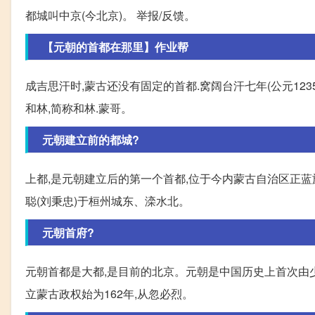
都城叫中京(今北京)。 举报/反馈。
【元朝的首都在那里】作业帮
成吉思汗时,蒙古还没有固定的首都.窝阔台汗七年(公元12
和林,简称和林.蒙哥。
元朝建立前的都城?
上都,是元朝建立后的第一个首都,位于今内蒙古自治区正蓝旗
聪(刘秉忠)于桓州城东、滦水北。
元朝首府?
元朝首都是大都,是目前的北京。元朝是中国历史上首次由少
立蒙古政权始为162年,从忽必烈。