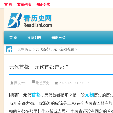
首 页
文章列表
知识分类
首 页
文章列表
知识分类
>
元朝历史
>
元代首都，元代首都是那？
元代首都，元代首都是那？
元朝历史
网友:
yd
2022-12-19 11:08:07
首都
元朝
[摘要]：元代
，元代首都是那？是一段
历史的历
72年定都大都。 你混淆的应该是上京(在今内蒙古巴林左旗
朝的首都在那里】作业帮成吉思汗时,蒙古还没有固定的首都.