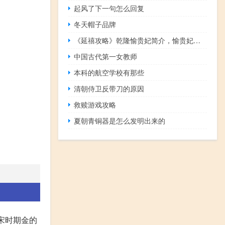
起风了下一句怎么回复
冬天帽子品牌
《延禧攻略》乾隆愉贵妃简介，愉贵妃生的阿哥是谁？
中国古代第一女教师
本科的航空学校有那些
清朝侍卫反带刀的原因
救赎游戏攻略
夏朝青铜器是怎么发明出来的
南宋时期金的