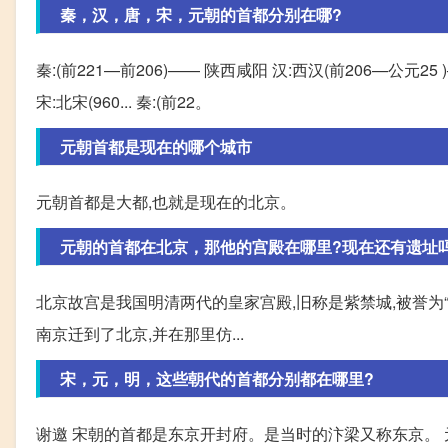
秦，汉，唐，宋，元朝的首都分别在哪?
秦:(前221—前206)—— 陕西咸阳 汉:西汉(前206—公元25 )—
宋:北宋(960... 秦:(前22。
元朝首都是现在的哪个城市
元朝首都是大都,也就是现在的北京。
元朝的首都在北京，那他的宫殿在哪里?现在还有遗址
北京故宫是我国明清两代的皇家宫殿,旧称是紫禁城,被誉为
南京迁到了北京,并在那里仿...
宋，元，明，这些朝代的首都分别都在哪里?
谢邀 宋朝的首都是东京开封府。是当时的汴梁又称东京。 