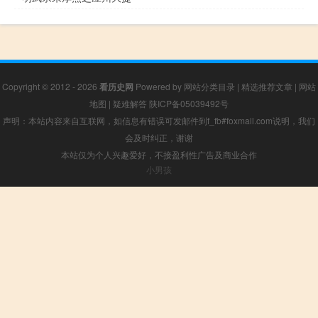
Copyright © 2012 - 2026
看历史网
Powered by
网站分类目录
|
精选推荐文章
|
网站
地图
|
疑难解答
陕ICP备05039492号
声明：本站内容来自互联网，如信息有错误可发邮件到f_fb#foxmail.com说明，我们
会及时纠正，谢谢
本站仅为个人兴趣爱好，不接盈利性广告及商业合作
小男孩