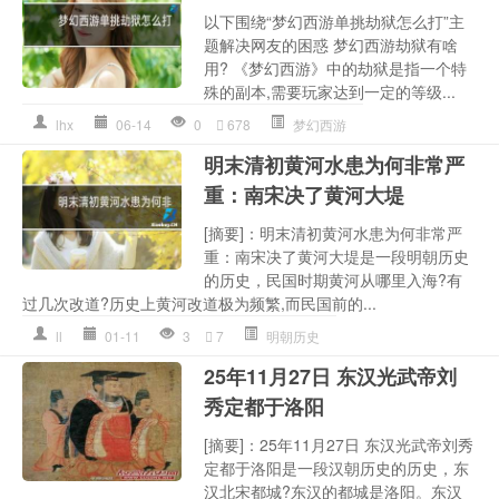
以下围绕“梦幻西游单挑劫狱怎么打”主
题解决网友的困惑 梦幻西游劫狱有啥
用? 《梦幻西游》中的劫狱是指一个特
殊的副本,需要玩家达到一定的等级...
lhx
06-14
0
678
梦幻西游
明末清初黄河水患为何非常严
重：南宋决了黄河大堤
[摘要]：明末清初黄河水患为何非常严
重：南宋决了黄河大堤是一段明朝历史
的历史，民国时期黄河从哪里入海?有
过几次改道?历史上黄河改道极为频繁,而民国前的...
ll
01-11
3
7
明朝历史
25年11月27日 东汉光武帝刘
秀定都于洛阳
[摘要]：25年11月27日 东汉光武帝刘秀
定都于洛阳是一段汉朝历史的历史，东
汉北宋都城?东汉的都城是洛阳。东汉