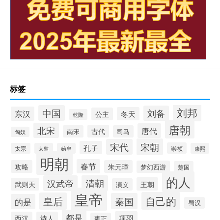
标签
刘邦
中国
刘备
东汉
冬天
公主
乾隆
唐朝
北宋
唐代
古代
南宋
司马
匈奴
宋朝
宋代
孔子
崇祯
太宗
太监
始皇
康熙
明朝
春节
攻略
朱元璋
梦幻西游
楚国
的人
汉武帝
清朝
王朝
武则天
演义
皇帝
自己的
皇后
秦国
的是
蜀汉
都是
项羽
西汉
诗人
雍正