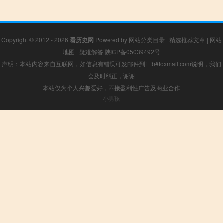
Copyright © 2012 - 2026
看历史网
Powered by
网站分类目录
|
精选推荐文章
|
网站
地图
|
疑难解答
陕ICP备05039492号
声明：本站内容来自互联网，如信息有错误可发邮件到f_fb#foxmail.com说明，我们
会及时纠正，谢谢
本站仅为个人兴趣爱好，不接盈利性广告及商业合作
小男孩