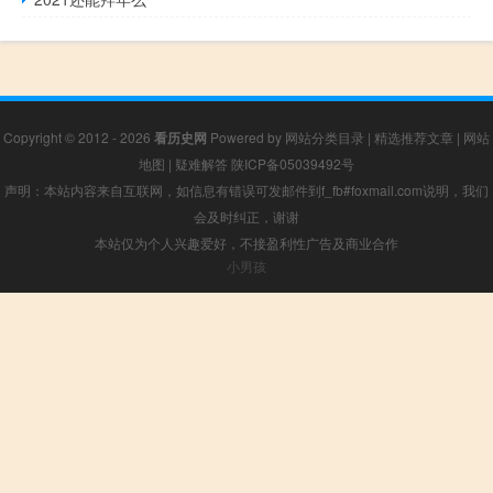
Copyright © 2012 - 2026
看历史网
Powered by
网站分类目录
|
精选推荐文章
|
网站
地图
|
疑难解答
陕ICP备05039492号
声明：本站内容来自互联网，如信息有错误可发邮件到f_fb#foxmail.com说明，我们
会及时纠正，谢谢
本站仅为个人兴趣爱好，不接盈利性广告及商业合作
小男孩