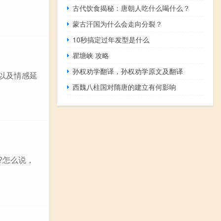
古代饮食揭秘：唐朝人吃什么喝什么？
蒙古汗国为什么会走向分裂？
10秒搞定过年发型是什么
瞿塘峡 攻略
孙权劝学翻译，孙权劝学原文及翻译
以及情感延
西魏八柱国对隋唐的建立有何影响
?怎么说，