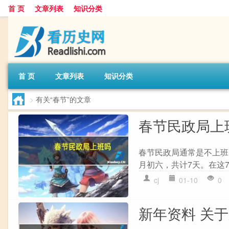
首 页
文章列表
知识分类
首 页
文章列表
知识分类
>
有关“春节”的文章
春节民政局上
春节民政局通常是不上班
月初六，共计7天。在这7
cj
01-10
0
新年资料 关