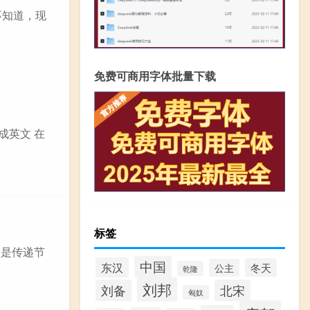
不知道，现
免费可商用字体批量下载
成英文 在
标签
报是传递节
中国
东汉
冬天
公主
乾隆
刘邦
刘备
北宋
匈奴