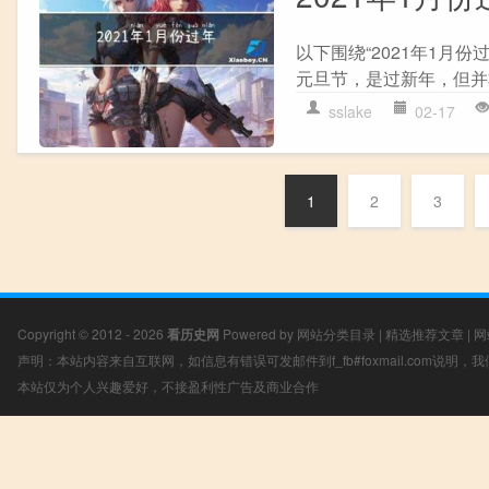
以下围绕“2021年1月份
元旦节，是过新年，但并
sslake
02-17
1
2
3
Copyright © 2012 - 2026
看历史网
Powered by
网站分类目录
|
精选推荐文章
|
网
声明：本站内容来自互联网，如信息有错误可发邮件到f_fb#foxmail.com说明
本站仅为个人兴趣爱好，不接盈利性广告及商业合作