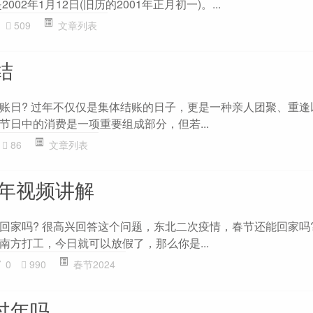
02年1月12日(旧历的2001年正月初一)。...
509
文章列表
结
账日? 过年不仅仅是集体结账的日子，更是一种亲人团聚、重逢
节日中的消费是一项重要组成部分，但若...
86
文章列表
过年视频讲解
回家吗? 很高兴回答这个问题，东北二次疫情，春节还能回家吗
南方打工，今日就可以放假了，那么你是...
0
990
春节2024
份过年吗