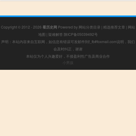
Copyright © 2012 - 2026
看历史网
Powered by
网站分类目录
|
精选推荐文章
|
网站
地图
|
疑难解答
陕ICP备05039492号
声明：本站内容来自互联网，如信息有错误可发邮件到f_fb#foxmail.com说明，我们
会及时纠正，谢谢
本站仅为个人兴趣爱好，不接盈利性广告及商业合作
小男孩