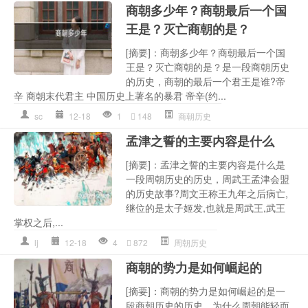
商朝多少年？商朝最后一个国
王是？灭亡商朝的是？
[摘要]：商朝多少年？商朝最后一个国
王是？灭亡商朝的是？是一段商朝历史
的历史，商朝的最后一个君王是谁?帝
辛 商朝末代君主 中国历史上著名的暴君 帝辛(约...
sc
12-18
1
148
商朝历史
孟津之誓的主要内容是什么
[摘要]：孟津之誓的主要内容是什么是
一段周朝历史的历史，周武王孟津会盟
的历史故事?周文王称王九年之后病亡,
继位的是太子姬发,也就是周武王,武王
掌权之后,...
lj
12-18
4
872
周朝历史
商朝的势力是如何崛起的
[摘要]：商朝的势力是如何崛起的是一
段商朝历史的历史，为什么周朝能轻而