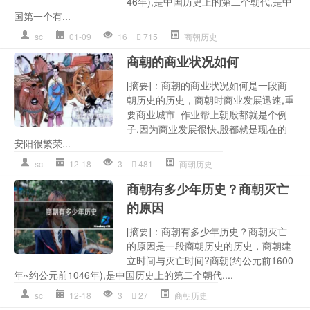
46年),是中国历史上的第二个朝代,是中
国第一个有...
sc
01-09
16
715
商朝历史
商朝的商业状况如何
[摘要]：商朝的商业状况如何是一段商
朝历史的历史，商朝时商业发展迅速,重
要商业城市_作业帮上朝殷都就是个例
子,因为商业发展很快,殷都就是现在的
安阳很繁荣...
sc
12-18
3
481
商朝历史
商朝有多少年历史？商朝灭亡
的原因
[摘要]：商朝有多少年历史？商朝灭亡
的原因是一段商朝历史的历史，商朝建
立时间与灭亡时间?商朝(约公元前1600
年~约公元前1046年),是中国历史上的第二个朝代,...
sc
12-18
3
27
商朝历史