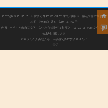
Copyright © 2012 - 2026
看历史网
Powered by
网站分类目录
|
精选推荐文章
|
网站
地图
|
疑难解答
陕ICP备05039492号
声明：本站内容来自互联网，如信息有错误可发邮件到f_fb#foxmail.com说明，我们
会及时纠正，谢谢
本站仅为个人兴趣爱好，不接盈利性广告及商业合作
小男孩