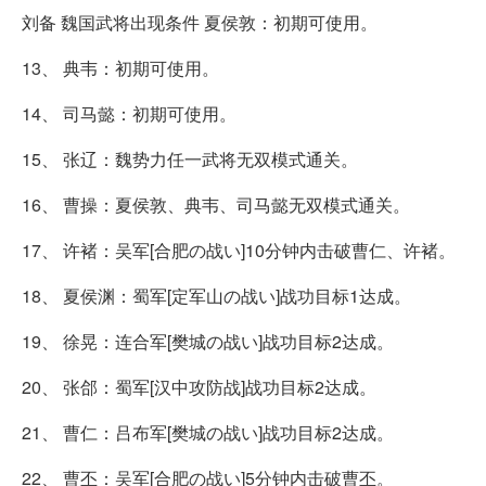
刘备 魏国武将出现条件 夏侯敦：初期可使用。
13、 典韦：初期可使用。
14、 司马懿：初期可使用。
15、 张辽：魏势力任一武将无双模式通关。
16、 曹操：夏侯敦、典韦、司马懿无双模式通关。
17、 许褚：吴军[合肥の战い]10分钟内击破曹仁、许褚。
18、 夏侯渊：蜀军[定军山の战い]战功目标1达成。
19、 徐晃：连合军[樊城の战い]战功目标2达成。
20、 张郃：蜀军[汉中攻防战]战功目标2达成。
21、 曹仁：吕布军[樊城の战い]战功目标2达成。
22、 曹丕：吴军[合肥の战い]5分钟内击破曹丕。