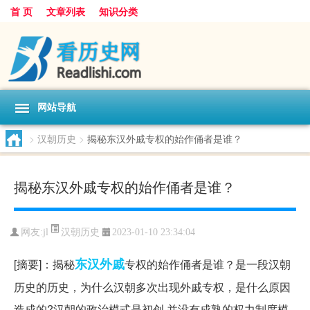
首 页
文章列表
知识分类
网站导航
>
汉朝历史
>
揭秘东汉外戚专权的始作俑者是谁？
揭秘东汉外戚专权的始作俑者是谁？
汉朝历史
网友:
jl
2023-01-10 23:34:04
东汉
外戚
[摘要]：揭秘
专权的始作俑者是谁？是一段汉朝
历史的历史，为什么汉朝多次出现外戚专权，是什么原因
造成的?汉朝的政治模式是初创,并没有成熟的权力制度模