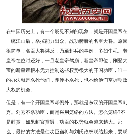
在中国历史上，有一个屡见不鲜的现象，就是开国皇帝在
一统江山后，杀掉能力出众、战功赫赫的名臣大将。原因
很简单，名臣大将谋反，乃至起兵的事例，多如牛毛。老
皇帝在位时还好，一旦老皇帝驾崩，新皇帝即位，刚登大
宝的新皇帝根本无力控制这些权势很大的开国功臣，唯一
的办法就是杀死他们，即便不杀死，也不给他们掌握朝政
大权的机会。
但是，有一个开国皇帝却例外，那就是东汉的开国皇帝刘
秀。刘秀不杀功臣，而是采用笼络的方法。怎么笼络?不
是封赏，如果封官赏爵，功臣的权势就会越来越大。那
么，最好的方法是使功臣宿将与刘氏政权联结起来，要联