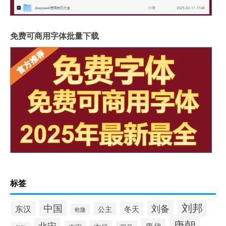
免费可商用字体批量下载
标签
刘邦
中国
刘备
东汉
冬天
公主
乾隆
唐朝
北宋
唐代