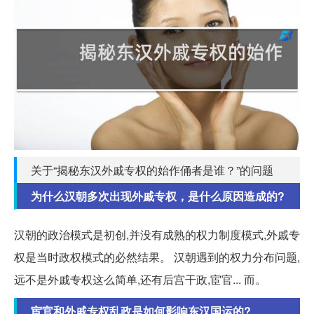
关于“揭秘东汉外戚专权的始作俑者是谁？”的问题
为什么汉朝多次出现外戚专权，是什么原因造成的?
汉朝的政治模式是初创,并没有成熟的权力制度模式,外戚专
权是当时政权模式的必然结果。 汉朝遇到的权力分布问题,
远不是外戚专权这么简单,还有后宫干政,宦官... 而。
宦官和外戚专权乱政是如何影响东汉国运的?