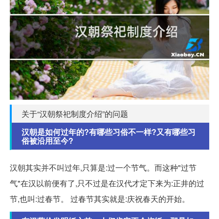
关于“汉朝祭祀制度介绍”的问题
汉朝是如何过年的?有哪些习俗不一样?又有哪些习
俗被沿用至今?
汉朝其实并不叫过年,只算是:过一个节气。而这种"过节
气"在汉以前便有了,只不过是在汉代才定下来为:正井的过
节,也叫:过春节。 过春节其实就是:庆祝春天的开始。