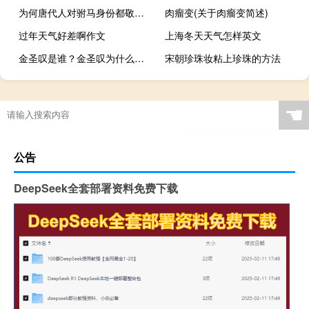
为何唐代人对驸马身份都敬而远之？
肉瘤变(关于肉瘤变简述)
过年天气好差啊作文
上海冬天天气怎样英文
金圣叹是谁？金圣叹为什么被杀？
宋朝珍珠妆粘上珍珠的方法
☚
公告
DeepSeek全套部署资料免费下载