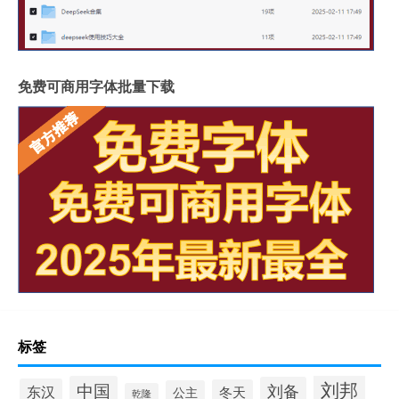
免费可商用字体批量下载
标签
刘邦
中国
刘备
东汉
冬天
公主
乾隆