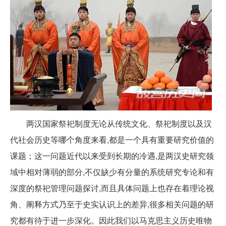
两汉国家祭祀制度无论从传统文化、祭祀制度以及汉
代社会历史等哪个角度来看,都是一个具有重要研究价值的
课题；这一问题近代以来受到长期的冷遇,是两汉史研究领
域中相对薄弱的部分,不仅缺少有分量的系统研究专论和有
深度的祭祀管理问题探讨,而且具体问题上也存在着理论视
角、阐释方式乃至于史实认识上的差异,很多相关问题的研
究都有待于进一步深化。因此我们以马克思主义历史唯物