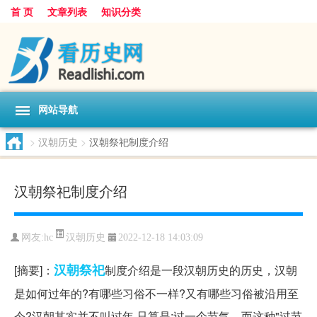
首 页
文章列表
知识分类
网站导航
>
汉朝历史
>
汉朝祭祀制度介绍
汉朝祭祀制度介绍
汉朝历史
网友:
hc
2022-12-18 14:03:09
汉朝
祭祀
[摘要]：
制度介绍是一段汉朝历史的历史，汉朝
是如何过年的?有哪些习俗不一样?又有哪些习俗被沿用至
今?汉朝其实并不叫过年,只算是:过一个节气。而这种"过节