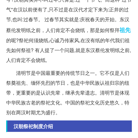
气"在汉以前便有了,只不过是在汉代才定下来为:正井的过
节,也叫:过春节。 过春节其实就是:庆祝春天的开始。东汉
祖先
蔡伦发明纸之前，人们肯定不会烧纸，那是如何祭拜
的呢?祭祀何须烧纸,心诚乃传家风,在没有纸的年代我们祖
先如何祭祖? 有人提了一个问题,就是东汉蔡伦发明纸之前,
人们肯定不会烧纸,
清明节是中国最重要的传统节日之一。它不仅是人们
祭奠祖先、缅怀先烈的节日，也是中华民族认祖归宗的纽
带，更重要的是认识先辈，继承先辈遗志。清明节是体现
中华民族古老的祭祀文化。中国的祭祀文化历史悠久，特
别在两汉时期尤为盛行。
汉朝祭祀制度介绍