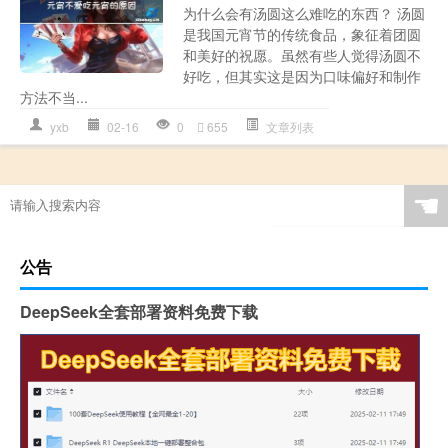
为什么会有汤圆这么难吃的东西？ 汤圆
是我国元宵节的传统食品，象征着团圆
和美好的祝愿。虽然有些人觉得汤圆不
好吃，但其实这是因为口味偏好和制作
方法不当...
yxb
02-16
0
655
文章列表
☚
公告
DeepSeek全套部署资料免费下载