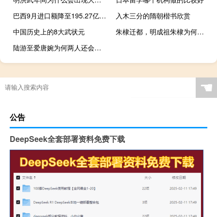
巴西9月进口额降至195.27亿美元
入木三分的隋朝楷书欣赏
中国历史上的8大武状元
朱棣迁都，明成祖朱棣为何会选择迁都北京
陆游至爱唐婉为何两人还会分离？唐婉到底是不是陆游的表妹？
☚
公告
DeepSeek全套部署资料免费下载