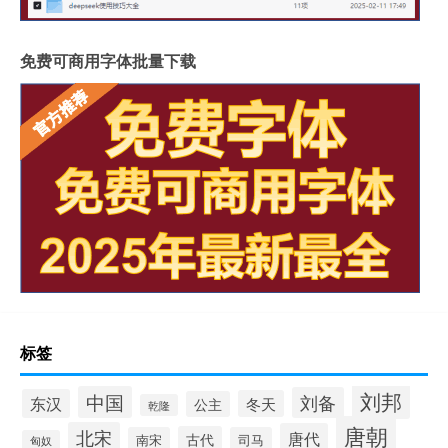
免费可商用字体批量下载
标签
刘邦
中国
刘备
东汉
冬天
公主
乾隆
唐朝
北宋
唐代
古代
南宋
司马
匈奴