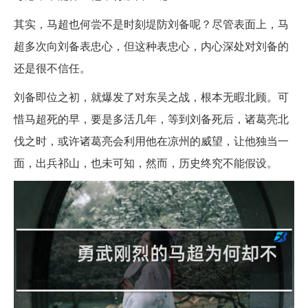
其实，马超也何尝不是时刻堤防刘备呢？尽管表面上，马
超多次向刘备表忠心，但这种表忠心，内心深处对刘备的
还是很不信任。
刘备即位之初，就爆发了对东吴之战，根本无暇北顾。可
惜马超死的早，要是多活几年，等到刘备死后，诸葛亮北
伐之时，或许诸葛亮会利用他在凉州的威望，让他独当一
面，出兵祁山，也未可知，然而，历史终究不能假设。