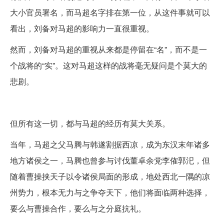
大小官员署名，而马超名字排在第一位，从这件事就可以
看出，刘备对马超的影响力一直很重视。
然而，刘备对马超的重视从来都是停留在“名”，而不是一
个战将的“实”。这对马超这样的战将毫无疑问是个莫大的
悲剧。
但所有这一切，都与马超的经历有莫大关系。
当年，马超之父马腾与韩遂割据西凉，成为东汉末年诸多
地方诸侯之一，马腾也曾参与讨伐董卓余党李傕郭汜，但
随着曹操挟天子以令诸侯局面的形成，地处西北一隅的凉
州势力，根本无力与之争夺天下，他们将面临两种选择，
要么与曹操合作，要么与之分庭抗礼。