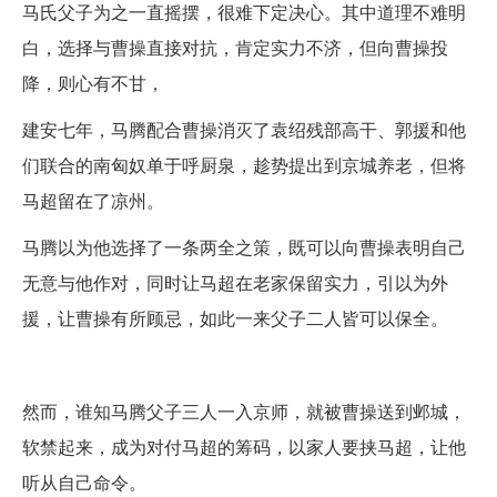
马氏父子为之一直摇摆，很难下定决心。其中道理不难明
白，选择与曹操直接对抗，肯定实力不济，但向曹操投
降，则心有不甘，
建安七年，马腾配合曹操消灭了袁绍残部高干、郭援和他
们联合的南匈奴单于呼厨泉，趁势提出到京城养老，但将
马超留在了凉州。
马腾以为他选择了一条两全之策，既可以向曹操表明自己
无意与他作对，同时让马超在老家保留实力，引以为外
援，让曹操有所顾忌，如此一来父子二人皆可以保全。
然而，谁知马腾父子三人一入京师，就被曹操送到邺城，
软禁起来，成为对付马超的筹码，以家人要挟马超，让他
听从自己命令。