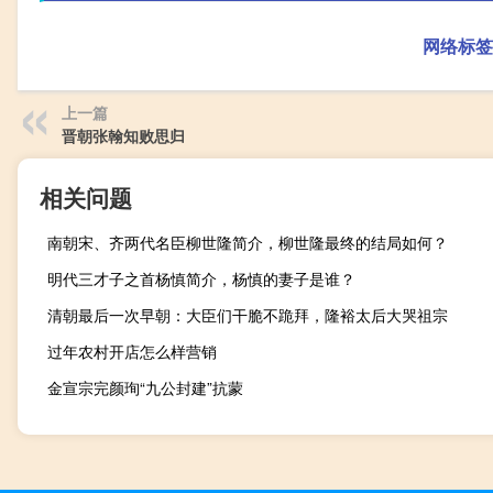
网络标签
上一篇
晋朝张翰知败思归
相关问题
南朝宋、齐两代名臣柳世隆简介，柳世隆最终的结局如何？
明代三才子之首杨慎简介，杨慎的妻子是谁？
清朝最后一次早朝：大臣们干脆不跪拜，隆裕太后大哭祖宗
过年农村开店怎么样营销
金宣宗完颜珣“九公封建”抗蒙