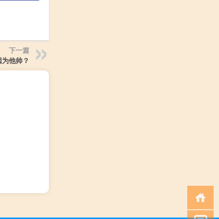
下一篇
因为他帅？