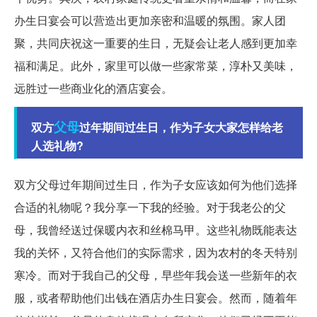
办生日宴会可以营造出更加亲密和温暖的氛围。家人团
聚，共同庆祝这一重要的生日，无疑会让老人感到更加幸
福和满足。此外，家里可以做一些家常菜，淳朴又美味，
远胜过一些商业化的酒店宴会。
父母
双方
过年期间过生日，作为子女大家怎样给老
人选礼物?
双方父母过年期间过生日，作为子女应该如何为他们选择
合适的礼物呢？我分享一下我的经验。对于我老公的父
母，我曾经送过保暖内衣和丝棉马甲。这些礼物既能表达
我的关怀，又符合他们的实际需求，因为农村的冬天特别
寒冷。而对于我自己的父母，早些年我会送一些新年的衣
服，或者帮助他们出钱在酒店办生日宴会。然而，随着年