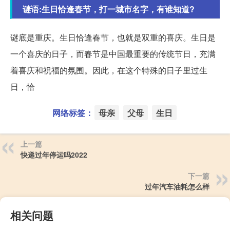
谜语:生日恰逢春节，打一城市名字，有谁知道?
谜底是重庆。生日恰逢春节，也就是双重的喜庆。生日是
一个喜庆的日子，而春节是中国最重要的传统节日，充满
着喜庆和祝福的氛围。因此，在这个特殊的日子里过生
日，恰
网络标签：
母亲
父母
生日
上一篇
快递过年停运吗2022
下一篇
过年汽车油耗怎么样
相关问题