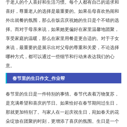
于老人的个人喜好和生活习惯。每个人都有自己的追求和
喜好，尊重老人的选择是最重要的。如果岳母喜欢热闹和
外出就餐的氛围，那么在饭店庆祝她的生日是个不错的选
择。而对于母亲来说，如果她更偏好在家里温馨地团聚，
享受家庭的温暖，那么在家里用餐是更合适的。对于子女
来说，最重要的是展示出对父母的尊重和关爱，不论选择
哪种方式，都可以通过一些细节和行动来表达我们的心
意。
春节里的生日作文_作业帮
春节里的生日是一件特别的事情。春节代表着万物复苏，
是充满希望和喜庆的节日。如果恰好在春节期间过生日，
那就更加特别了。与家人在一起庆祝生日，宛如春天的花
朵绽放在团聚的时刻，更增添了喜庆的氛围。生日是一个