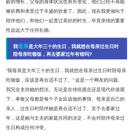
龄的增长，父母的身体状况也有所变化，他们已经不再能
够折腾和承受过于丰盛的饮食了。因此，现在我更倾向于
陪伴他们，和他们一起度过美好的时光，毕竟亲情的重要
性远远大于任何礼物。
母亲
我
是大年三十的生日，我就想在母亲过生日时
陪母亲吃顿饭，再去婆家过年有错吗?
“我母亲是大年三十的生日，我就想在母亲过生日时陪母亲
吃顿饭，应该是再合适不过了。” 这是一个网友的问题。
我完全支持她的想法。无论是在传统观念还是现代价值观
下，孝敬父母都是每个子女应该做的事情。母亲是自己的
亲人，过生日时陪伴她是再合适不过了。至于去婆家过
年，这是她与丈夫的家庭共同的决定，不会对陪伴母亲过
生日构成任何冲突。