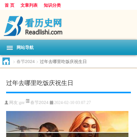
首 页
文章列表
知识分类
网站导航
>
春节2024
>
过年去哪里吃饭庆祝生日
过年去哪里吃饭庆祝生日
春节2024
网友:
gnr
2024-02-10 03:07:27