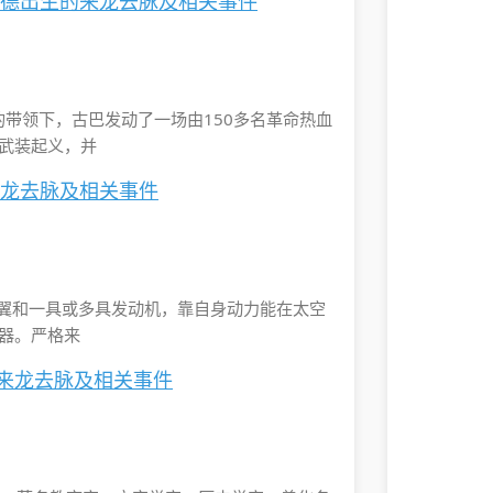
华德出生的来龙去脉及相关事件
罗的带领下，古巴发动了一场由150多名革命热血
武装起义，并
来龙去脉及相关事件
t）指具有机翼和一具或多具发动机，靠自身动力能在太空
器。严格来
的来龙去脉及相关事件