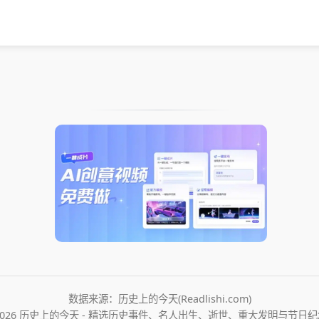
数据来源：历史上的今天(Readlishi.com)
2026 历史上的今天 - 精选历史事件、名人出生、逝世、重大发明与节日