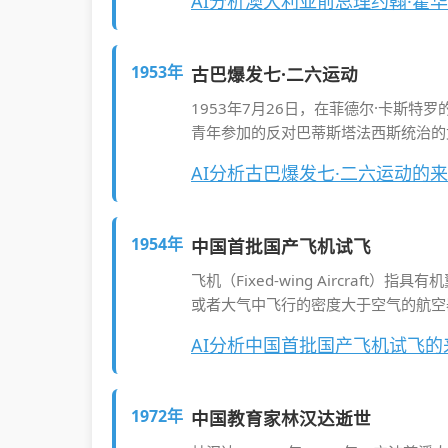
AI分析澳大利亚前总理约翰·霍
1953年
古巴爆发七·二六运动
1953年7月26日，在菲德尔·卡斯特
青年参加的反对巴蒂斯塔法西斯统治的
AI分析古巴爆发七·二六运动的
1954年
中国首批国产飞机试飞
飞机（Fixed-wing Aircraf
或者大气中飞行的密度大于空气的航空
AI分析中国首批国产飞机试飞
1972年
中国教育家林汉达逝世