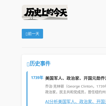
前一天
历史事件
1739年
美国军人、政治家、开国元勋乔
乔治·克林顿（George Clinton，1
政治家，民主共和党成员，曾任纽约州州长
AI分析美国军人、政治家、开国