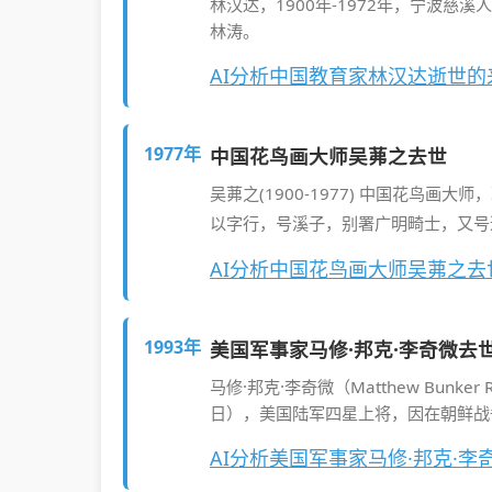
林汉达，1900年-1972年，宁波
林涛。
AI分析中国教育家林汉达逝世
1977年
中国花鸟画大师吴茀之去世
吴茀之(1900-1977) 中国花鸟
以字行，号溪子，别署广明畸士，又号
AI分析中国花鸟画大师吴茀之
1993年
美国军事家马修·邦克·李奇微去
马修·邦克·李奇微（Matthew Bunker 
日），美国陆军四星上将，因在朝鲜战
AI分析美国军事家马修·邦克·