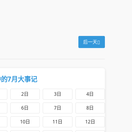
后一天
的7月大事记
2日
3日
4日
6日
7日
8日
10日
11日
12日