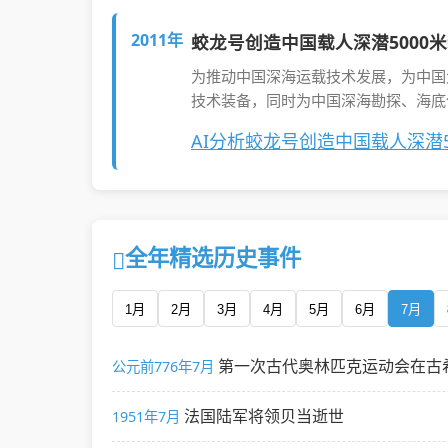
2011年
蛟龙号创造中国载人深潜5000
为推动中国深海运载技术发展，为中国
技术装备，同时为中国深海勘探、海底
AI分析蛟龙号创造中国载人深潜
全年精选历史事件
1月
2月
3月
4月
5月
6月
7月
第一次古代奥林匹克运动会在古
公元前776年7月
法国陆军将领贝当逝世
1951年7月