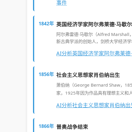
事件
1842年
英国经济学家阿尔弗莱德·马歇
阿尔弗雷德·马歇尔（Alfred Marsh
新古典学派的创始人，剑桥大学经济学
AI分析英国经济学家阿尔弗莱德
1856年
社会主义思想家肖伯纳出生
萧伯纳（George Bernard Shaw
家，1925年因为作品具有理想主义和
AI分析社会主义思想家肖伯纳
1866年
普奥战争结束