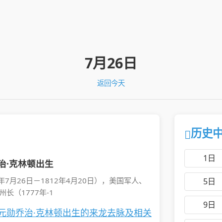
7月26日
返回今天
历史中
1日
治·克林顿出生
739年7月26日－1812年4月20日），美国军人、
5日
（1777年-1
9日
元勋乔治·克林顿出生的来龙去脉及相关