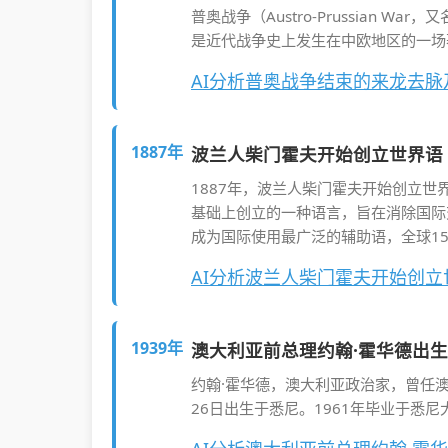
普奥战争（Austro-Prussian W
是近代战争史上发生在中欧地区的一场
AI分析普奥战争结束的来龙去脉
1887年
波兰人柴门霍夫开始创立世界语
1887年，波兰人柴门霍夫开始创立世
基础上创立的一种语言，旨在消除国际
成为国际使用最广泛的辅助语，全球1
AI分析波兰人柴门霍夫开始创
1939年
澳大利亚前总理约翰·霍华德出生
约翰·霍华德，澳大利亚政治家，曾任澳大利
26日出生于悉尼。1961年毕业于悉