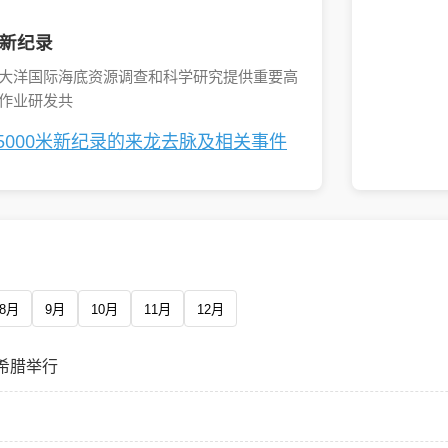
米新纪录
大洋国际海底资源调查和科学研究提供重要高
作业研发共
5000米新纪录的来龙去脉及相关事件
8月
9月
10月
11月
12月
希腊举行