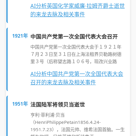
AI分析英国化学家威廉·拉姆齐爵士逝世
的来龙去脉及相关事件
1921年
中国共产党第一次全国代表大会召开
中国共产党第一次全国代表大会于１９２１年
７月２３日至３１日在上海法租界贝勒路树德
里３号（后称望志路１０６号，现改兴业路
AI分析中国共产党第一次全国代表大会
召开的来龙去脉及相关事件
1951年
法国陆军将领贝当逝世
亨利·菲利浦·贝当
（HenriPhilippePetain1856.4.24-
1951.7.23），法国元帅、维希法国首脑。一生