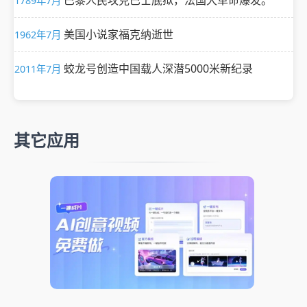
巴黎人民攻克巴士底狱，法国大革命爆发。
1789年7月
美国小说家福克纳逝世
1962年7月
蛟龙号创造中国载人深潜5000米新纪录
2011年7月
其它应用