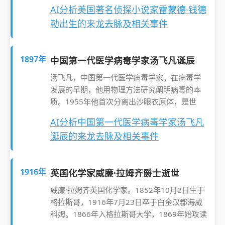
AI分析美国著名侦探小说家雷蒙德·钱德
勒出生的来龙去脉及相关事件
1897年
中国第一代医学病毒学家汤飞凡诞辰
汤飞凡，中国第一代医学病毒学家。在病毒学
发展的早期，他用物理方法研究阐明病毒的本
质。1955年他首次分离出沙眼衣原体，是世
AI分析中国第一代医学病毒学家汤飞凡
诞辰的来龙去脉及相关事件
1916年
英国化学家威廉·拉姆齐爵士逝世
威廉·拉姆齐英国化学家。1852年10月2日生于
格拉斯哥，1916年7月23日卒于白金汉郡海威
科姆。1866年入格拉斯哥大学，1869年始攻读