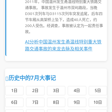
2011年，中国温州发生甬温线特别重大铁路交
通事故。 事故发生于温州市双屿路段，当晚
D301次列车与D3115次列车突发追尾，后车四
节车厢从高架桥上坠下，造成40人死亡，约
200人受伤。经调查，事故被认定为一起责任事
故。
AI分析中国温州发生甬温线特别重大铁
路交通事故的来龙去脉及相关事件
历史中的7月大事记
1日
2日
3日
4日
5日
6日
7日
8日
9日
10日