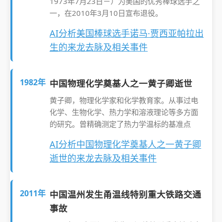
1973年7月23日－）为美国的优秀棒球选手之
一，在2010年3月10日宣布退役。
AI分析美国棒球选手诺马·贾西亚帕拉出
生的来龙去脉及相关事件
1982年
中国物理化学奠基人之一黄子卿逝世
黄子卿，物理化学家和化学教育家。从事过电
化学、生物化学、热力学和溶液理论等多方面
的研究。曾精确测定了热力学温标的基准点
AI分析中国物理化学奠基人之一黄子卿
逝世的来龙去脉及相关事件
2011年
中国温州发生甬温线特别重大铁路交通
事故