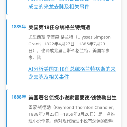
成立的来龙去脉及相关事件
1885年
美国第18任总统格兰特病逝
尤里西斯·辛普森·格兰特（Ulysses Simpson
Grant；1822年4月27日－1885年7月23
日），也译成尤里西斯·S.格兰特，美国军事
家、陆
AI分析美国第18任总统格兰特病逝的来
龙去脉及相关事件
1888年
美国著名侦探小说家雷蒙德·钱德勒出生
雷蒙·钱德勒（Raymond Thornton Chandler，
1888年7月23日－1959年3月26日）是一名推
理小说作家。他对现代推理小说有深远的影响