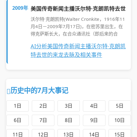
2009年
美国传奇新闻主播沃尔特·克朗凯特去世
沃尔特·克朗凯特(Walter Cronkite，1916年11
月4日－2009年7月17日)，在密苏里出生，在
得克萨斯长大，在合众通讯社（即后来的合
AI分析美国传奇新闻主播沃尔特·克朗凯
特去世的来龙去脉及相关事件
历史中的7月大事记
1日
2日
3日
4日
5日
6日
7日
8日
9日
10日
11日
12日
13日
14日
15日