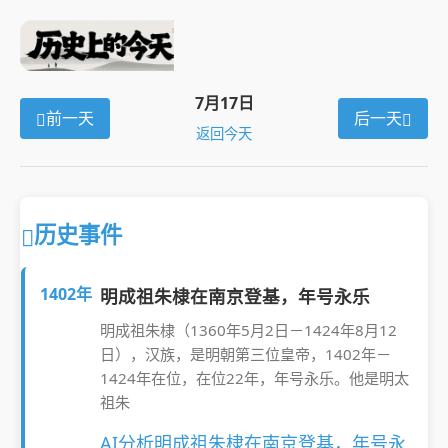
7月17日
前一天
后一天
返回今天
历史事件
1402年
明成祖朱棣在南京登基，年号永乐
明成祖朱棣（1360年5月2日－1424年8月12
日），汉族，是明朝第三位皇帝，1402年－
1424年在位，在位22年，年号永乐。他是明太
祖朱
AI分析明成祖朱棣在南京登基，年号永