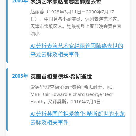
2000年
表演艺术家赵丽蓉因肺癌去世
赵丽蓉（1928年3月11日－2000年7月17
日），中国著名小品演员、评剧表演艺术家。
天津市宝坻区人。她最初登上春节晚会舞台表
演小
AI分析表演艺术家赵丽蓉因肺癌去世的
来龙去脉及相关事件
2005年
英国首相爱德华·希斯逝世
爱德华·理查德·乔治·“泰德”·希思爵士，KG，
MBE（Sir Edward Richard George 'Ted'
Heath，又译奚斯，1916年7月9日 -
AI分析英国首相爱德华·希斯逝世的来龙
去脉及相关事件