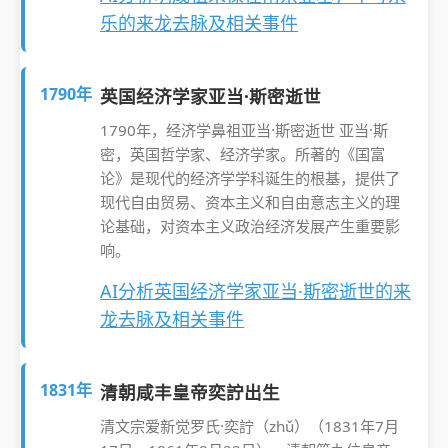
乐的来龙去脉及相关事件
1790年
英国经济学家亚当·斯密逝世
1790年，经济学鼻祖亚当·斯密逝世 亚当·斯
密，英国哲学家、经济学家。所著的《国富
论》是现代的经济学学科诞生的根基，提供了
现代自由贸易、资本主义和自由意志主义的理
论基础，对资本主义政治经济发展产生重要影
响。
AI分析英国经济学家亚当·斯密逝世的来
龙去脉及相关事件
1831年
清朝咸丰皇帝奕詝出生
清文宗爱新觉罗氏·奕詝（zhǔ）（1831年7月