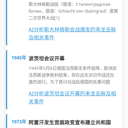
斯大林格勒战役（俄语：Сталинградская
битва，德语：Schlacht von Stalingrad）是第
二次世界大战[1]
AI分析斯大林格勒会战爆发的来龙去脉
及相关事件
1945年
波茨坦会议开幕
1945年5月8日德国法西斯无条件投降，欧洲反
法西斯战争胜利结束，但在远东对日作战还在
激烈进行。为了商讨对战后德国的处置问题
AI分析波茨坦会议开幕的来龙去脉及相
关事件
1973年
阿富汗发生宫庭政变宣布建立共和国