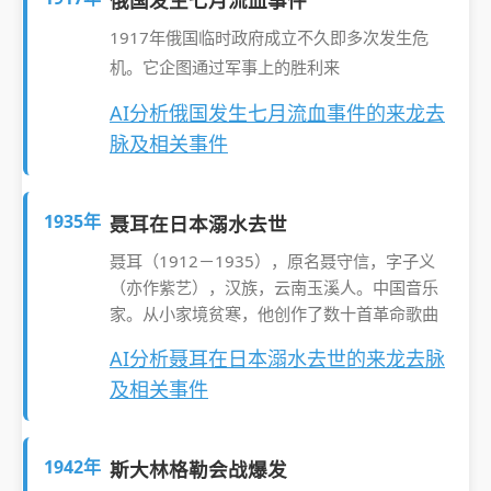
俄国发生七月流血事件
1917年俄国临时政府成立不久即多次发生危
机。它企图通过军事上的胜利来
AI分析俄国发生七月流血事件的来龙去
脉及相关事件
1935年
聂耳在日本溺水去世
聂耳（1912－1935），原名聂守信，字子义
（亦作紫艺），汉族，云南玉溪人。中国音乐
家。从小家境贫寒，他创作了数十首革命歌曲
AI分析聂耳在日本溺水去世的来龙去脉
及相关事件
1942年
斯大林格勒会战爆发