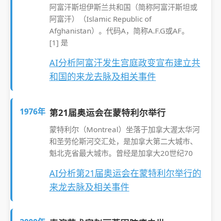
阿富汗斯坦伊斯兰共和国（简称阿富汗斯坦或
阿富汗）（Islamic Republic of
Afghanistan）。代码A，简称A.F.G或AF。
[1] 是
AI分析阿富汗发生宫庭政变宣布建立共
和国的来龙去脉及相关事件
1976年
第21届奥运会在蒙特利尔举行
蒙特利尔（Montreal）坐落于加拿大渥太华河
和圣劳伦斯河交汇处，是加拿大第二大城市、
魁北克省最大城市。曾经是加拿大20世纪70
AI分析第21届奥运会在蒙特利尔举行的
来龙去脉及相关事件