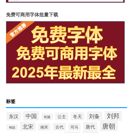
免费可商用字体批量下载
标签
刘邦
中国
刘备
东汉
冬天
公主
乾隆
唐朝
北宋
唐代
古代
南宋
司马
匈奴