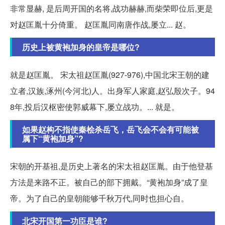
非常显赫, 是后周开国的名将,战功赫赫,而柴荣即位后,更是
对赵匡胤十分倚重。 赵匡胤同南唐作战,屡立... 赵。
历史上被黄袍加身的皇帝是哪位?
就是赵匡胤。 宋太祖赵匡胤(927-976),中国北宋王朝的建
立者,汉族,涿州(今河北)人。出身军人家庭,赵弘殷次子。94
8年,投后汉枢密使郭威幕下,屡立战功。... 就是。
如果赵构不指使秦桧杀岳飞，岳飞会不会有可能被
属下“黄袍加身”?
宋朝的开基祖,是历史上著名的宋太祖赵匡胤。由于他登基
方法是来路不正。被自己的部下拥戴。“黄袍加身”成了皇
帝。为了自己的皇朝能够千秋万代,同时也担心自。
北宋开国第一功臣是谁?