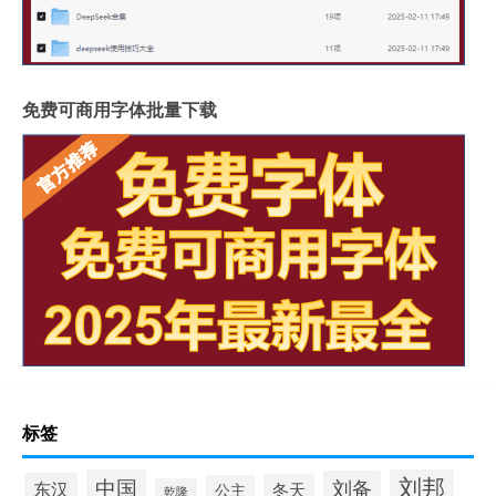
免费可商用字体批量下载
标签
刘邦
中国
刘备
东汉
冬天
公主
乾隆