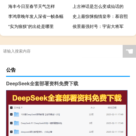
海丰今日至春节天气怎样
上古神话是怎么变成仙话的
李鸿章晚年发人深省一帧条幅
史上最惊悚痴情皇帝：慕容熙
“实为狼狈”的出处是哪里
侯景最强封号：宇宙大将军
☚
公告
DeepSeek全套部署资料免费下载