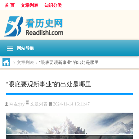
首 页
文章列表
知识分类
网站导航
>
文章列表
>
“眼底要观新事业”的出处是哪里
“眼底要观新事业”的出处是哪里
文章列表
网友:
jzy
2024-11-14 16:11:47