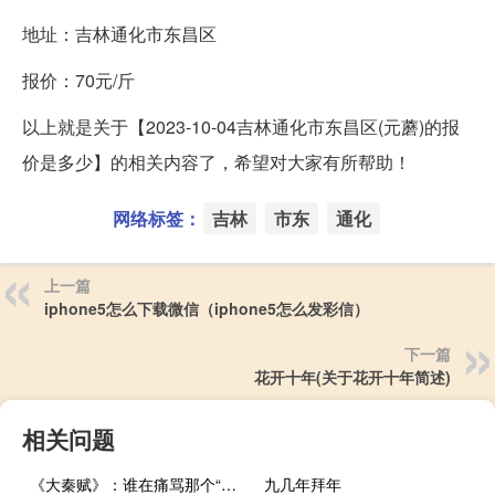
地址：吉林通化市东昌区
报价：70元/斤
以上就是关于【2023-10-04吉林通化市东昌区(元蘑)的报
价是多少】的相关内容了，希望对大家有所帮助！
网络标签：
吉林
市东
通化
上一篇
iphone5怎么下载微信（iphone5怎么发彩信）
下一篇
花开十年(关于花开十年简述)
相关问题
《大秦赋》：谁在痛骂那个“早熟”的王朝？
九几年拜年