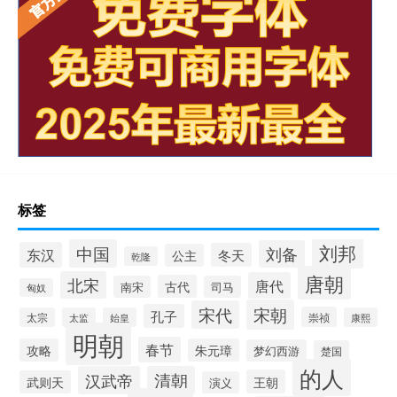
标签
刘邦
中国
刘备
东汉
冬天
公主
乾隆
唐朝
北宋
唐代
古代
南宋
司马
匈奴
宋朝
宋代
孔子
崇祯
太宗
太监
始皇
康熙
明朝
春节
攻略
朱元璋
梦幻西游
楚国
的人
汉武帝
清朝
王朝
武则天
演义