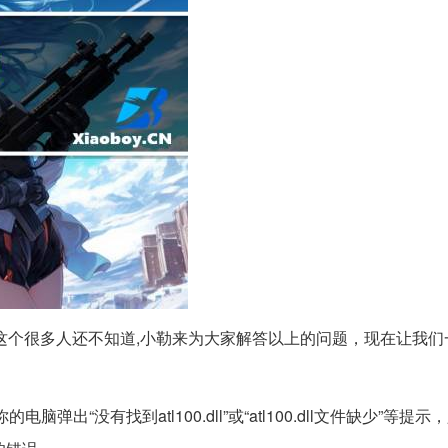
版功能简介这个很多人还不知道,小勒来为大家解答以上的问题，现在让我
的电脑弹出“没有找到atl100.dll”或“atl100.dll文件缺少”等提