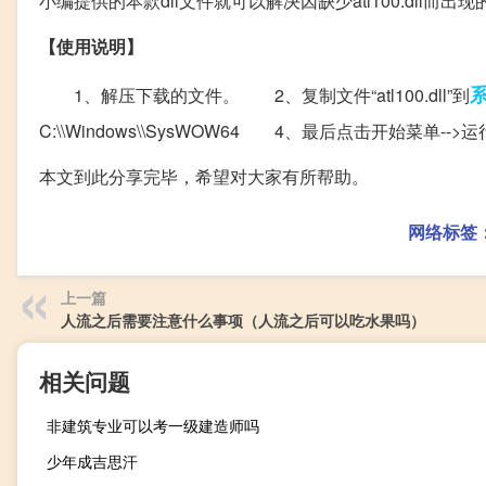
小编提供的本款dll文件就可以解决因缺少atl100.dll而出
【使用说明】
1、解压下载的文件。 2、复制文件“atl100.dll”到
C:\\Windows\\SysWOW64 4、最后点击开始菜单-->运行
本文到此分享完毕，希望对大家有所帮助。
网络标签
上一篇
人流之后需要注意什么事项（人流之后可以吃水果吗）
相关问题
非建筑专业可以考一级建造师吗
少年成吉思汗