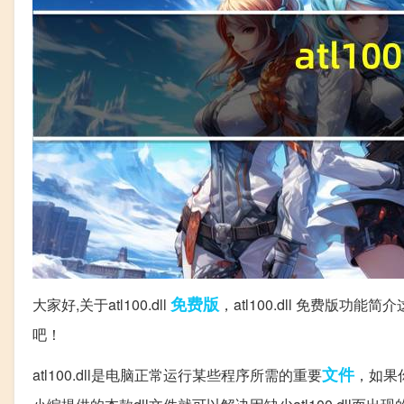
免费版
大家好,关于atl100.dll
，atl100.dll 免费
吧！
文件
atl100.dll是电脑正常运行某些程序所需的重要
，如果你