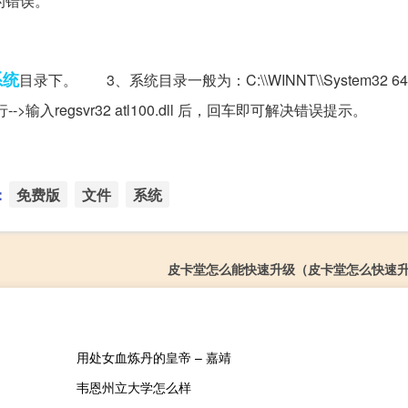
现的错误。
系统
目录下。 3、系统目录一般为：C:\\WINNT\\System32 
-->输入regsvr32 atl100.dll 后，回车即可解决错误提示。
：
免费版
文件
系统
皮卡堂怎么能快速升级（皮卡堂怎么快速升
用处女血炼丹的皇帝 – 嘉靖
韦恩州立大学怎么样