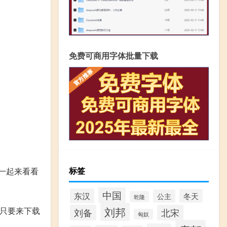
免费可商用字体批量下载
标签
们一起来看看
中国
东汉
冬天
公主
乾隆
刘邦
示，只要来下载
刘备
北宋
匈奴