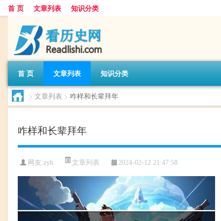
首 页
文章列表
知识分类
首 页
文章列表
知识分类
>
文章列表
>
咋样和长辈拜年
咋样和长辈拜年
文章列表
网友:
zyh
2024-02-12 21:47:58