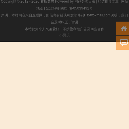
Copyright © 2012 - 2026
看历史网
Powered by
网站分类目录
|
精选推荐文章
|
网站
地图
|
疑难解答
陕ICP备05039492号
声明：本站内容来自互联网，如信息有错误可发邮件到f_fb#foxmail.com说明，我们
会及时纠正，谢谢
本站仅为个人兴趣爱好，不接盈利性广告及商业合作
小男孩