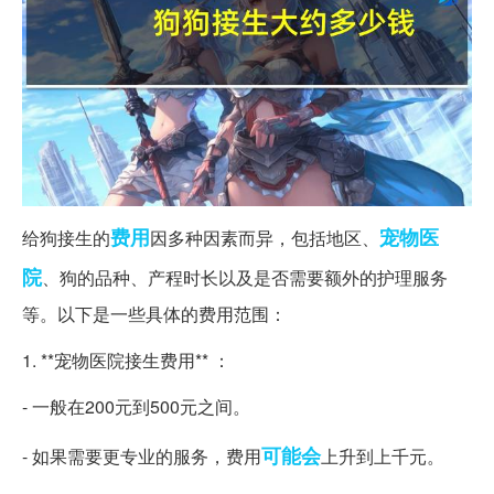
费用
宠物医
给狗接生的
因多种因素而异，包括地区、
院
、狗的品种、产程时长以及是否需要额外的护理服务
等。以下是一些具体的费用范围：
1. **宠物医院接生费用** ：
- 一般在200元到500元之间。
可能会
- 如果需要更专业的服务，费用
上升到上千元。