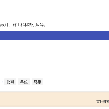
括设计、施工和材料供应等。
：
公司
单位
鸟巢
审计师