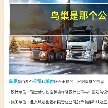
鸟巢
公司
单位
是由多个
和
联合承建的。根据提供的信息，
- 设计单位：瑞士赫尔佐格和德梅隆设计公司与中国建筑
- 施工单位：北京城建集团有限责任公司总承包部和城建五