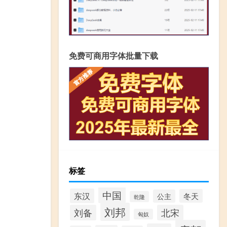
免费可商用字体批量下载
标签
中国
东汉
冬天
公主
乾隆
刘邦
刘备
北宋
匈奴