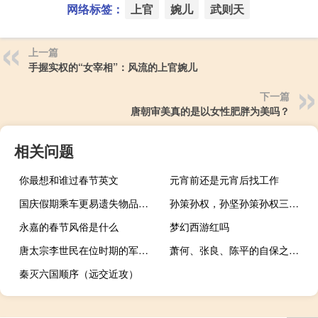
网络标签：
上官
婉儿
武则天
上一篇
手握实权的“女宰相”：风流的上官婉儿
下一篇
唐朝审美真的是以女性肥胖为美吗？
相关问题
你最想和谁过春节英文
元宵前还是元宵后找工作
国庆假期乘车更易遗失物品？官方详解使用滴滴出行时处理办法
孙策孙权，孙坚孙策孙权三主对比
永嘉的春节风俗是什么
梦幻西游红吗
唐太宗李世民在位时期的军事成就
萧何、张良、陈平的自保之策，谁更高明？
秦灭六国顺序（远交近攻）