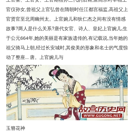
官仪孙女,曾祖父上官弘曾在隋朝时任江都宫福监,高祖父上
官贤官至北周幽州太。上官婉儿和狄仁杰之间有没有情感
故事?两人是什么关系?唐代女官、诗人、皇妃上官婉儿,生
于公元664年,她的美丽是有家族遗传的,有记载说,当年她的
祖父骑马上朝,经过长安城时,其俊美的形象和名士的气度惊
动了整座... 唐。上官婉儿与
玉簪花神