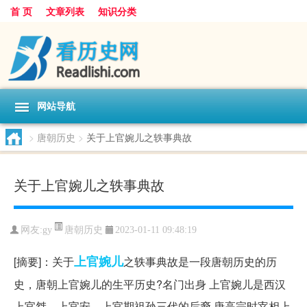
首 页
文章列表
知识分类
网站导航
>
唐朝历史
>
关于上官婉儿之轶事典故
关于上官婉儿之轶事典故
唐朝历史
网友:
gy
2023-01-11 09:48:19
上官
婉儿
[摘要]：关于
之轶事典故是一段唐朝历史的历
史，唐朝上官婉儿的生平历史?名门出身 上官婉儿是西汉
上官桀、上官安、上官期祖孙三代的后裔,唐高宗时宰相上