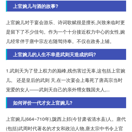
上官婉儿与酒的故事?
上官婉儿对于宴会游乐、诗词歌赋很是擅长,兴致来临时更
是留下了不少佳句。作为一个十分接近权力中心的女性,婉
儿经常伴于唐中宗左右随驾侍奉。不仅在政务上辅。
上官婉儿的人生不幸是武则天造成的吗?
1.武则天为了登上权力的巅峰,残伤害过无辜,这包括上官婉
儿。 还是皇后的武则 天,在一次宴会上毒死了唐高宗当时
宠爱的女人——武则天自己的亲外甥女魏国夫人,...
如何评价一代才女上官婉儿?
上官婉儿(664~710年),陇西上邽(今甘肃省清水县)人。唐代
(包括)武周时代著名的才女和政治人物,唐太宗中书令上官