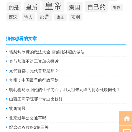
皇帝
自己的
皇后
秦国
的是
蜀汉
都是
项羽
西汉
诗人
雍正
猜你想看的文章
雪梨炖冰糖的做法大全 雪梨炖冰糖的做法
春节加班不给工资怎么投诉
元代首都，元代首都是那？
九州：中国最早的行政区划
明朝驸马欧阳伦的生平简介，明太祖朱元璋为何杀死欧阳伦？
山西工商学院哪个专业比较好
牝鸡司晨
北京过年公交通车吗
纪念碑谷攻略2第三关