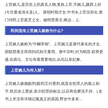
上官婉儿,是历史上的真实人物,复姓上官,字婉儿,陇西上邽
(今甘肃省清水县)人。 唐朝时期才女,中书令上官仪孙女,黄
门侍郎上官庭芝之女。她明慧善文,晓达... 上。
民间流传上官婉儿被称为什么?
上官婉儿被称为“巾帼宰相”。上官婉儿是唐代著名的才女,
因聪慧善文而得到武则天重用。唐中宗时,封为昭容,权势更
盛,在政坛、文坛有着显要地位,从此以皇妃兼。
上官婉儿为何入狱?
上官婉儿被施黥刑(黥刑又叫墨刑,就是在犯罪人的脸上刺
字,然后涂上墨炭,表示犯罪的标志,以后再也擦洗不掉。),史
书上并没有详细记载真正的原因,野史中多有...