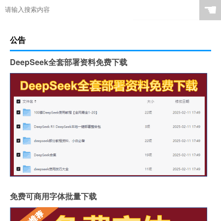
☚
公告
DeepSeek全套部署资料免费下载
免费可商用字体批量下载