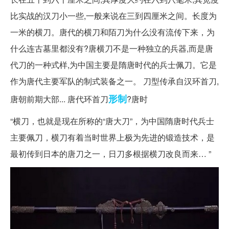
比实战的汉刀小一些,一般来说在三到四厘米之间。长度为
一米的横刀。唐代的横刀和陌刀为什么没有流传下来，为
什么连古墓里都没有?唐横刀不是一种独立的兵器,而是唐
代刀的一种式样,为中国主要是隋唐时代的兵士佩刀。它是
作为唐代主要军队的制式装备之一。 刀型传承自汉环首刀,
形制
唐朝前期大部... 唐代环首刀
?唐时
“横刀，也就是现在所称的“唐大刀”，为中国隋唐时代兵士
主要佩刀，横刀有着当时世界上极为先进的锻造技术，是
最初传到日本的唐刀之一，日刀多根据横刀改良而来… ”