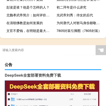
彭浚是谁？他是个怎样的人？
初二拜年是什么讲究
北魏孝武帝简介：如何评价北魏孝武帝西迁？
光武帝刘秀：侍女的后代
在清朝佛教是如何发展的
为何唐代人对驸马身份都敬而远之？
文官不爱钱，在明朝是最大的谎言
7805封装引脚图（7805封装）
☚
公告
DeepSeek全套部署资料免费下载