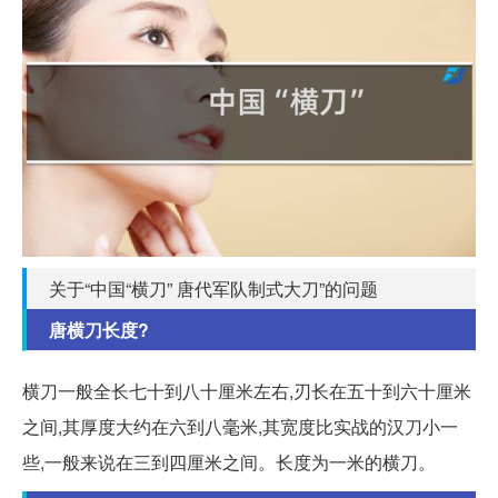
关于“中国“横刀” 唐代军队制式大刀”的问题
唐横刀长度?
横刀一般全长七十到八十厘米左右,刃长在五十到六十厘米
之间,其厚度大约在六到八毫米,其宽度比实战的汉刀小一
些,一般来说在三到四厘米之间。长度为一米的横刀。