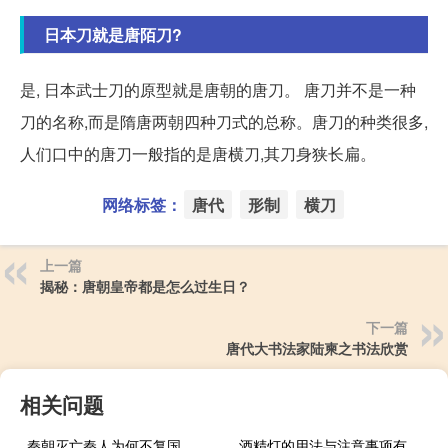
日本刀就是唐陌刀?
是, 日本武士刀的原型就是唐朝的唐刀。 唐刀并不是一种
刀的名称,而是隋唐两朝四种刀式的总称。唐刀的种类很多,
人们口中的唐刀一般指的是唐横刀,其刀身狭长扁。
网络标签：
唐代
形制
横刀
上一篇
揭秘：唐朝皇帝都是怎么过生日？
下一篇
唐代大书法家陆柬之书法欣赏
相关问题
秦朝灭亡秦人为何不复国
酒精灯的用法与注意事项有哪些（酒精灯的用法与注意事项）