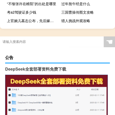
“不惭张许在睢阳”的出处是哪里
过年熬午经是什么
考a2驾驶证多少钱
三国曹操传图文攻略
上官婉儿墓志公布，先后嫁给两皇帝
猎人挑战外观攻略
☚
公告
DeepSeek全套部署资料免费下载