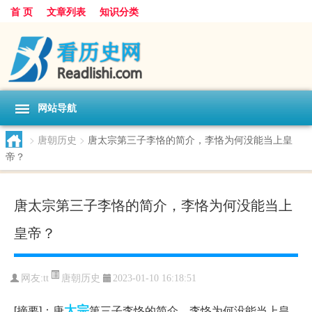
首 页
文章列表
知识分类
网站导航
>
唐朝历史
>
唐太宗第三子李恪的简介，李恪为何没能当上皇
帝？
唐太宗第三子李恪的简介，李恪为何没能当上
皇帝？
唐朝历史
网友:
tt
2023-01-10 16:18:51
太宗
[摘要]：唐
第三子李恪的简介，李恪为何没能当上皇