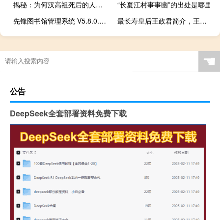
揭秘：为何汉高祖死后的人事安排能安定江山
“长夏江村事事幽”的出处是哪里
先锋图书馆管理系统 V5.8.0.820 官方最新版（先锋图书馆管理系统 V5.8.0.820 官方最新版功能简介）
最长寿皇后王政君简介，王政君导致了汉朝灭亡？
☚
公告
DeepSeek全套部署资料免费下载