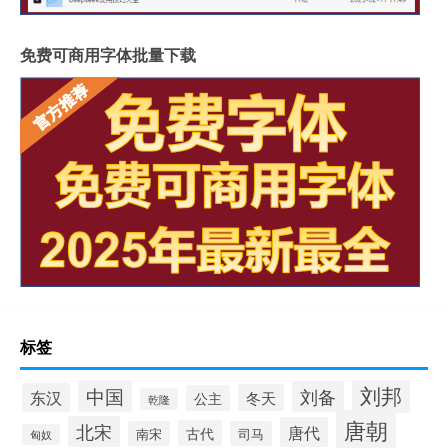
免费可商用字体批量下载
标签
刘邦
中国
刘备
东汉
冬天
公主
乾隆
唐朝
北宋
唐代
古代
南宋
司马
匈奴