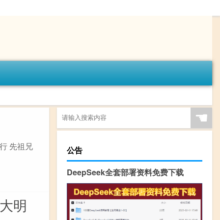
☚
行 先祖兄
公告
DeepSeek全套部署资料免费下载
了大明