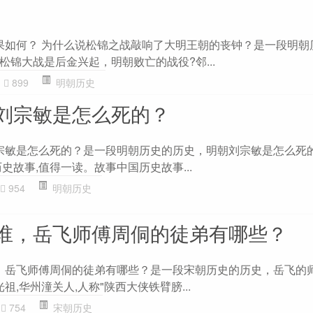
结果如何？ 为什么说松锦之战敲响了大明王朝的丧钟？是一段明朝
锦大战是后金兴起，明朝败亡的战役?邻...
899
明朝历史
刘宗敏是怎么死的？
刘宗敏是怎么死的？是一段明朝历史的历史，明朝刘宗敏是怎么死
史故事,值得一读。故事中国历史故事...
954
明朝历史
谁，岳飞师傅周侗的徒弟有哪些？
谁，岳飞师傅周侗的徒弟有哪些？是一段宋朝历史的历史，岳飞的
祖,华州潼关人,人称"陕西大侠铁臂膀...
754
宋朝历史