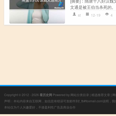
[摘要]：隋唐十八好汉
文通是被王伯当杀死的。 
st
12-19
4
Copyright © 2012 - 2026
看历史网
Powered by
网站分类目录
|
精选推荐文章
|
网
声明：本站内容来自互联网，如信息有错误可发邮件到f_fb#foxmail.com说明
本站仅为个人兴趣爱好，不接盈利性广告及商业合作