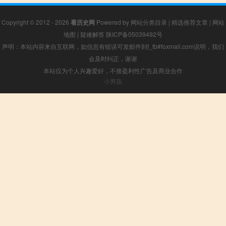
Copyright © 2012 - 2026
看历史网
Powered by
网站分类目录
|
精选推荐文章
|
网站
地图
|
疑难解答
陕ICP备05039492号
声明：本站内容来自互联网，如信息有错误可发邮件到f_fb#foxmail.com说明，我们
会及时纠正，谢谢
本站仅为个人兴趣爱好，不接盈利性广告及商业合作
小男孩