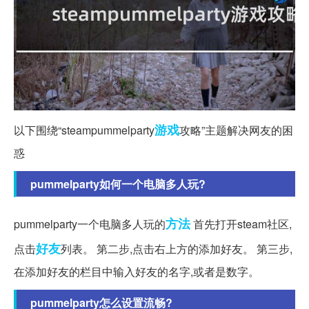
游戏
以下围绕“steampummelparty
攻略”主题解决网友的困
惑
pummelparty如何一个电脑多人玩?
方法
pummelparty一个电脑多人玩的
首先打开steam社区,
好友
点击
列表。 第二步,点击右上方的添加好友。 第三步,
在添加好友的栏目中输入好友的名字,或者是数字。
pummelparty怎么设置流畅?