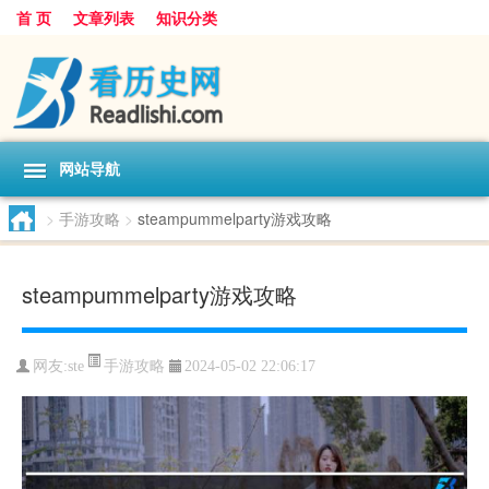
首 页
文章列表
知识分类
网站导航
>
手游攻略
>
steampummelparty游戏攻略
steampummelparty游戏攻略
手游攻略
网友:
ste
2024-05-02 22:06:17