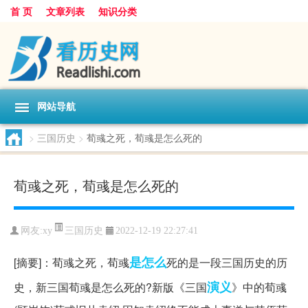
首 页
文章列表
知识分类
网站导航
>
三国历史
>
荀彧之死，荀彧是怎么死的
荀彧之死，荀彧是怎么死的
三国历史
网友:
xy
2022-12-19 22:27:41
是怎么
[摘要]：荀彧之死，荀彧
死的是一段三国历史的历
演义
史，新三国荀彧是怎么死的?新版《三国
》中的荀彧