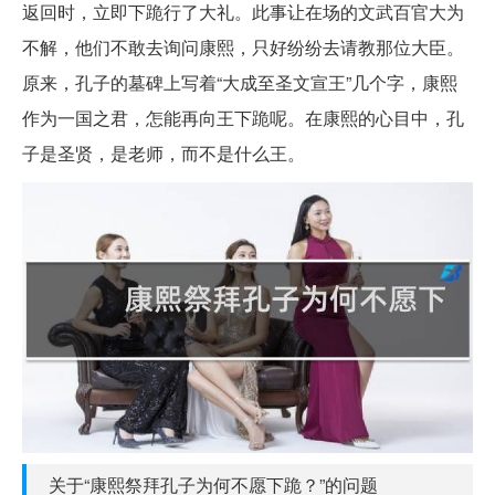
返回时，立即下跪行了大礼。此事让在场的文武百官大为
不解，他们不敢去询问康熙，只好纷纷去请教那位大臣。
原来，孔子的墓碑上写着“
大成至圣文宣王
”几个字，康熙
作为一国之君，怎能再向王下跪呢。在康熙的心目中，孔
子是圣贤，是老师，而不是什么王。
关于“康熙祭拜孔子为何不愿下跪？”的问题