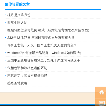
猜你想看的文章
桂月是指几月份
西汉七国之乱
红包背面怎么写范例 格式（结婚红包背面怎么写范例图）
232年12月27日 三国时期著名文学家曹植去世
评价王玄策一人灭一国？王玄策灭天竺的意义？
windows7如何激活产品钥匙（windows7如何激活）
三国中孟达堪称吕布第二，却死于冢虎​司马懿​之手
气相色谱和液相色谱的区别
宋代规定：官员不得进酒肆
熟练圣地攻略