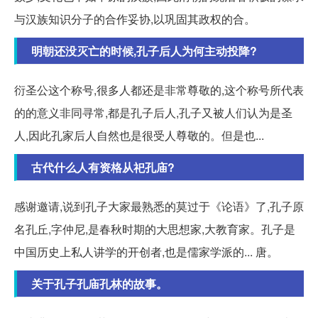
与汉族知识分子的合作妥协,以巩固其政权的合。
明朝还没灭亡的时候,孔子后人为何主动投降?
衍圣公这个称号,很多人都还是非常尊敬的,这个称号所代表
的的意义非同寻常,都是孔子后人,孔子又被人们认为是圣
人,因此孔家后人自然也是很受人尊敬的。但是也...
古代什么人有资格从祀孔庙?
感谢邀请,说到孔子大家最熟悉的莫过于《论语》了,孔子原
名孔丘,字仲尼,是春秋时期的大思想家,大教育家。孔子是
中国历史上私人讲学的开创者,也是儒家学派的... 唐。
关于孔子孔庙孔林的故事。