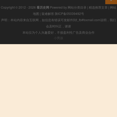
Copyright © 2012 - 2026
看历史网
Powered by
网站分类目录
|
精选推荐文章
|
网站
地图
|
疑难解答
陕ICP备05039492号
声明：本站内容来自互联网，如信息有错误可发邮件到f_fb#foxmail.com说明，我们
会及时纠正，谢谢
本站仅为个人兴趣爱好，不接盈利性广告及商业合作
小男孩