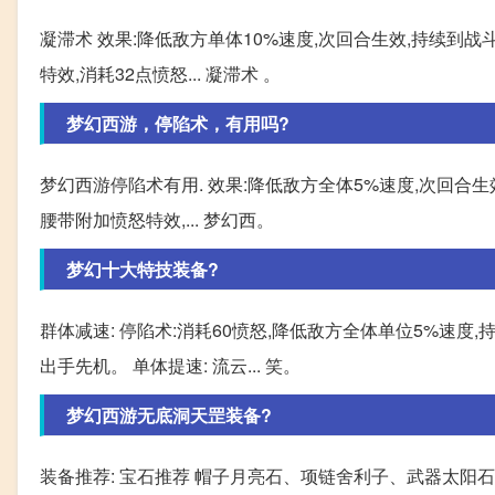
凝滞术 效果:降低敌方单体10%速度,次回合生效,持续到
特效,消耗32点愤怒... 凝滞术 。
梦幻西游，停陷术，有用吗?
梦幻西游停陷术有用. 效果:降低敌方全体5%速度,次回合生
腰带附加愤怒特效,... 梦幻西。
梦幻十大特技装备?
群体减速: 停陷术:消耗60愤怒,降低敌方全体单位5%速
出手先机。 单体提速: 流云... 笑。
梦幻西游无底洞天罡装备?
装备推荐: 宝石推荐 帽子月亮石、项链舍利子、武器太阳