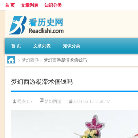
首 页
文章列表
知识分类
首 页
文章列表
知识分类
>
梦幻西游
>
梦幻西游凝滞术值钱吗
梦幻西游凝滞术值钱吗
梦幻西游
网友:
lhx
2024-06-13 11:28:47