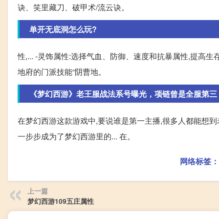
诀、笑里藏刀、破甲术/流云诀。
单开无底洞怎么玩?
性,... -灵饰属性:选择气血、防御、速度和抗暴属性,提
地府的门派技能“阴曹地。
《梦幻西游》老王服战法系号曝光，项链曾是全服第三
在梦幻西游这款游戏中,要说谁是第一主播,很多人都能想到
一步步成为了梦幻西游里的... 在。
网络标签：
上一篇
梦幻西游109五庄属性