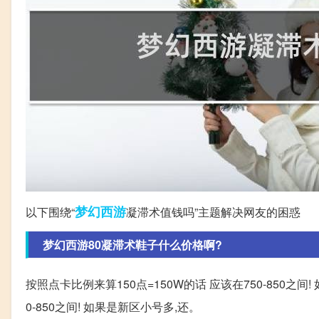
梦幻西游
以下围绕“
凝滞术值钱吗”主题解决网友的困惑
梦幻西游80凝滞术鞋子什么价格啊?
按照点卡比例来算150点=150W的话 应该在750-850之间
0-850之间! 如果是新区小号多,还。