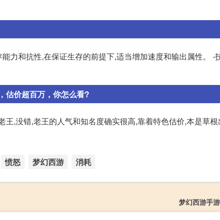
高生存能力和抗性,在保证生存的前提下,适当增加速度和输出属性。 -
，估价超百万，你怎么看?
老王,没错,老王的人气和知名度确实很高,靠着特色估价,本是草
愤怒
梦幻西游
消耗
梦幻西游手游