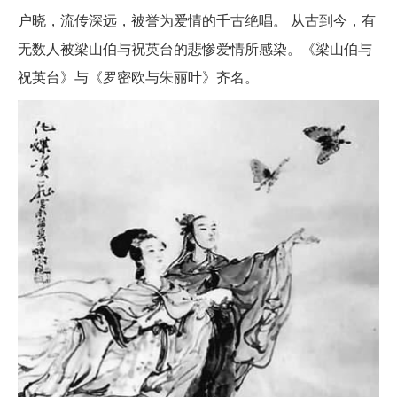
户晓，流传深远，被誉为爱情的千古绝唱。 从古到今，有
无数人被梁山伯与祝英台的悲惨爱情所感染。《梁山伯与
祝英台》与《罗密欧与朱丽叶》齐名。