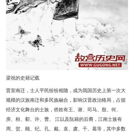
梁祝的史籍记载
晋室南迁，士人平民纷纷相随，成为我国历史上第一次大
规模的汉族南迁和多民族融合，影响汉晋政治格局，占据
经济文化舞台的士族，侨姓有王、谢、司马、殷、何、
庾、桓、郗、许、曹、 江以及阮籍的后裔，江南士族有
周、贺、顾、纪、孔、戴、袁、虞、干、葛等，其中多数