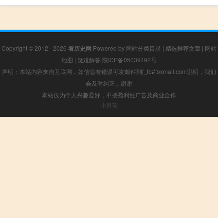
Copyright © 2012 - 2026
看历史网
Powered by
网站分类目录
|
精选推荐文章
|
网站
地图
|
疑难解答
陕ICP备05039492号
声明：本站内容来自互联网，如信息有错误可发邮件到f_fb#foxmail.com说明，我们
会及时纠正，谢谢
本站仅为个人兴趣爱好，不接盈利性广告及商业合作
小男孩