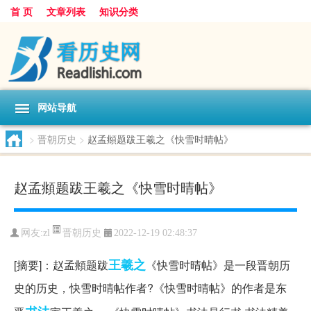
首 页
文章列表
知识分类
网站导航
>
晋朝历史
>
赵孟頫题跋王羲之《快雪时晴帖》
赵孟頫题跋王羲之《快雪时晴帖》
晋朝历史
网友:
zl
2022-12-19 02:48:37
王羲之
[摘要]：赵孟頫题跋
《快雪时晴帖》是一段晋朝历
史的历史，快雪时晴帖作者?《快雪时晴帖》的作者是东