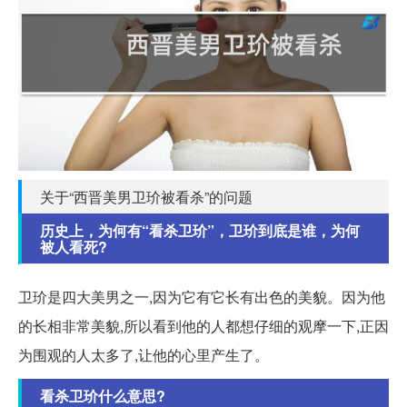
关于“西晋美男卫玠被看杀”的问题
历史上，为何有“看杀卫玠”，卫玠到底是谁，为何
被人看死?
卫玠是四大美男之一,因为它有它长有出色的美貌。因为他
的长相非常美貌,所以看到他的人都想仔细的观摩一下,正因
为围观的人太多了,让他的心里产生了。
看杀卫玠什么意思?