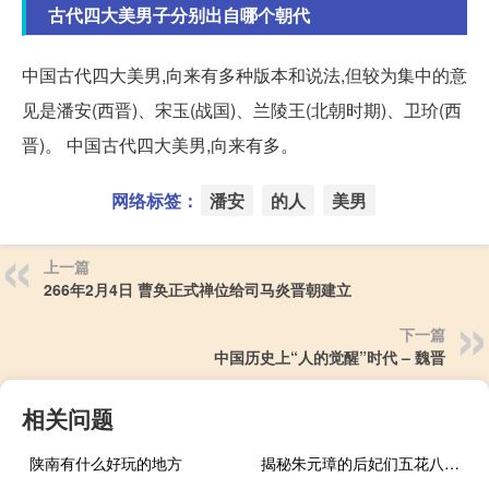
古代四大美男子分别出自哪个朝代
中国古代四大美男,向来有多种版本和说法,但较为集中的意
见是潘安(西晋)、宋玉(战国)、兰陵王(北朝时期)、卫玠(西
晋)。 中国古代四大美男,向来有多。
网络标签：
潘安
的人
美男
上一篇
266年2月4日 曹奂正式禅位给司马炎晋朝建立
下一篇
中国历史上“人的觉醒”时代 – 魏晋
相关问题
陕南有什么好玩的地方
揭秘朱元璋的后妃们五花八门的来源