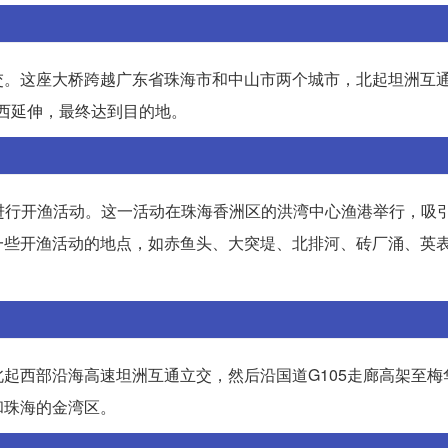
交。这座大桥跨越广东省珠海市和中山市两个城市，北起坦洲互
向西延伸，最终达到目的地。
渔，进行开渔活动。这一活动在珠海香洲区的洪湾中心渔港举行，吸
一些开渔活动的地点，如赤鱼头、大突堤、北排河、砖厂涌、英
起西部沿海高速坦洲互通立交，然后沿国道G105走廊高架至梅
和珠海的金湾区。