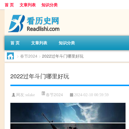
首 页
文章列表
知识分类
首 页
文章列表
知识分类
>
春节2024
>
2022过年斗门哪里好玩
2022过年斗门哪里好玩
春节2024
网友:
sslake
2024-02-10 00:59:59