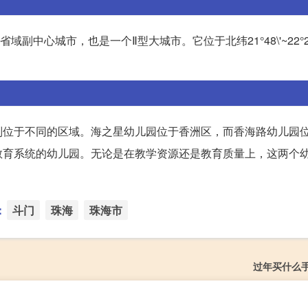
中心城市，也是一个Ⅱ型大城市。它位于北纬21°48\'~22°27
别位于不同的区域。海之星幼儿园位于香洲区，而香海路幼儿园
教育系统的幼儿园。无论是在教学资源还是教育质量上，这两个
：
斗门
珠海
珠海市
过年买什么