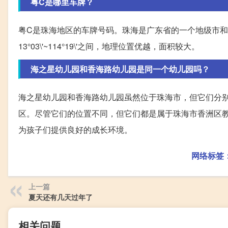
粤C是哪里车牌？
粤C是珠海地区的车牌号码。珠海是广东省的一个地级市和省域副
13°03\'~114°19\'之间，地理位置优越，面积较大。
海之星幼儿园和香海路幼儿园是同一个幼儿园吗？
海之星幼儿园和香海路幼儿园虽然位于珠海市，但它们分
区。尽管它们的位置不同，但它们都是属于珠海市香洲区
为孩子们提供良好的成长环境。
网络标签
上一篇
夏天还有几天过年了
相关问题