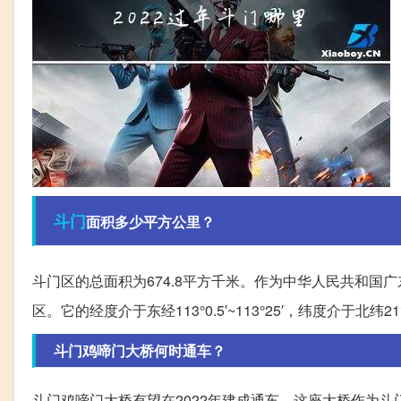
斗门
面积多少平方公里？
斗门区的总面积为674.8平方千米。作为中华人民共和国广
区。它的经度介于东经113°0.5′~113°25′，纬度介于北纬21°59
斗门鸡啼门大桥何时通车？
斗门鸡啼门大桥有望在2022年建成通车。这座大桥作为