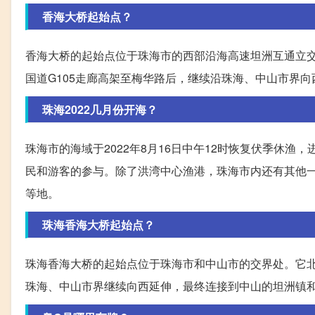
香海大桥起始点？
香海大桥的起始点位于珠海市的西部沿海高速坦洲互通立
国道G105走廊高架至梅华路后，继续沿珠海、中山市界
珠海2022几月份开海？
珠海市的海域于2022年8月16日中午12时恢复伏季休
民和游客的参与。除了洪湾中心渔港，珠海市内还有其他
等地。
珠海香海大桥起始点？
珠海香海大桥的起始点位于珠海市和中山市的交界处。它北
珠海、中山市界继续向西延伸，最终连接到中山的坦洲镇