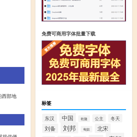
免费可商用字体批量下载
的西部地
标签
中国
东汉
冬天
公主
乾隆
刘邦
刘备
北宋
匈奴
展提供便