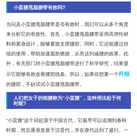
小蛮腰甩脂腰带有效吗?
当问及小蛮腰甩脂腰带是否有效时，我们可以从多个角度
来分析它的有效性。首先，小蛮腰甩脂腰带采用高弹性材
料和紧身设计，能够紧致支撑腰部。同时，它还能通过持
续的使用，帮助加速脂肪燃烧，从而达到减腰的效果。此
外，有关部门对小蛮腰甩脂腰带进行了科学研究，结果显
纤细
示它能够有效改善腰部线条。所以，如果你想要一个
的腰部，不妨试试小蛮腰甩脂腰带。
人们把女子的细腰称为“小蛮腰”，这种用法起于何
时呢?
“小蛮腰”这个词起源于中国古代，它最早可以追溯到春秋
时期，然后逐渐发展于汉晋代，并在唐代达到了盛行。一