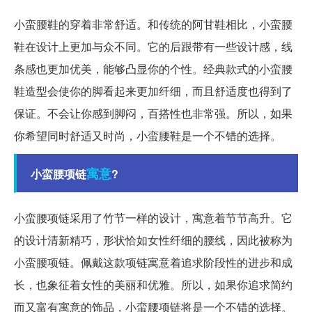
小蛮腰鞋的穿着非常舒适。和传统的阿甘鞋相比，小蛮腰
鞋在设计上更加与众不同。它的后跟带有一些设计感，线
条感也更加优美，能够凸显你的个性。经典款式的小蛮腰
鞋造型会使你的脚看起来更加纤细，而且舒适度也得到了
保证。不会让你感到脚闷，百搭性也非常强。所以，如果
你希望同时舒适又时尚，小蛮腰鞋是一个不错的选择。
寓意
小蛮腰项链
?
小蛮腰项链采用了竹节一样的设计，寓意着节节高升。它
的设计清新精巧，形状恰如女性纤细的腰线，因此被称为
小蛮腰项链。佩戴这款项链寓意着追求阶段性的进步和成
长，也象征着女性的美丽和优雅。所以，如果你追求简约
而又富有寓意的饰品，小蛮腰项链将是一个不错的选择。