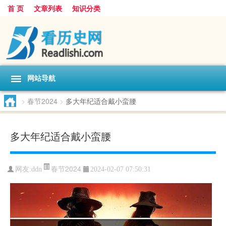
首 页
文章列表
知识分类
网站导航
>
春节2024
>
多大年纪适合戴小蛮腰
多大年纪适合戴小蛮腰
春节2024
网友:
ddn
2024-02-07 07:50:31