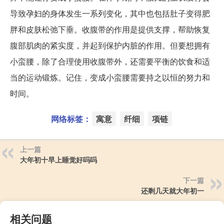
导致孕妇的身体发生一系列变化，其中也包括肚子变得肥
胖和皮肤松弛下垂。收腹带的作用是提供支撑，帮助恢复
腹部肌肉的紧实度，并起到保护内脏的作用。但要想拥有
小蛮腰，除了合理使用收腹带外，还需要平衡的饮食和适
当的运动锻炼。记住，变成小蛮腰需要持之以恒的努力和
时间。
网络标签：
寓意
纤细
项链
上一篇
大年初十早上睡觉好吗吗
下一篇
还剩几天就大年初一
相关问题