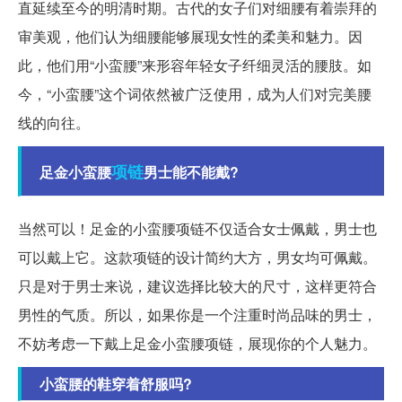
直延续至今的明清时期。古代的女子们对细腰有着崇拜的
审美观，他们认为细腰能够展现女性的柔美和魅力。因
此，他们用“小蛮腰”来形容年轻女子纤细灵活的腰肢。如
今，“小蛮腰”这个词依然被广泛使用，成为人们对完美腰
线的向往。
项链
足金小蛮腰
男士能不能戴?
当然可以！足金的小蛮腰项链不仅适合女士佩戴，男士也
可以戴上它。这款项链的设计简约大方，男女均可佩戴。
只是对于男士来说，建议选择比较大的尺寸，这样更符合
男性的气质。所以，如果你是一个注重时尚品味的男士，
不妨考虑一下戴上足金小蛮腰项链，展现你的个人魅力。
小蛮腰的鞋穿着舒服吗?