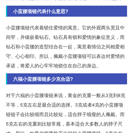
小蛮腰项链代表什么意思?
小蛮腰项链代表着锁住爱情的寓意。它的外观两头宽且中
间窄，并镶嵌着钻石。钻石具有锁和爱情的象征意义，而
钻石和小蛮腰的造型结合在一起，寓意着情侣之间相爱相
守、心心相印。所以，佩戴小蛮腰项链可以表达对爱情的
承诺，将爱人的心牢牢地锁住在自己的身边。
六福小蛮腰项链多少克合适?
对于六福的小蛮腰项链来说，黄金的克重一般从3克到8克
不等，5克左右是最合适的选择。3克或者4克的小蛮腰项
链链子会比较细而且比较短，适合脖子细瘦的人佩戴。而
5克左右的克重则比较常规，基本适合大多数人的脖子尺