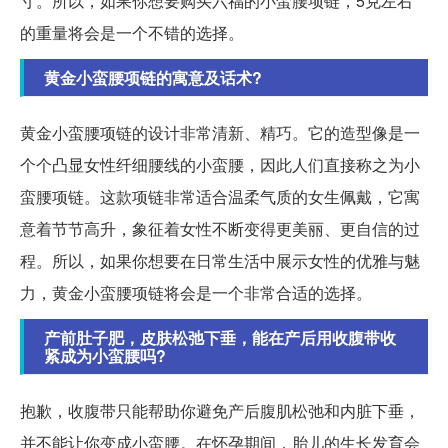
寸。所以，如果你想要购买六福的小蛮腰项链，5克左右
的重量将会是一个不错的选择。
黄金小蛮腰项链的寓意及话术?
黄金小蛮腰项链的设计非常清新、精巧。它的造型像是一
个个凸显女性纤细腰线的小蛮腰，因此人们直接称之为小
蛮腰项链。这款项链非常适合温柔气质的女生佩戴，它寓
意着节节高升，象征着女性不断变得更美丽、更自信的过
程。所以，如果你想要在日常生活中展示女性的优雅与魅
力，黄金小蛮腰项链将会是一个非常合适的选择。
产前肚子肥，皮肤松弛下垂，能在产后用收腹带收
紧成为小蛮腰吗?
抱歉，收腹带只能帮助你避免产后腹肌松弛和内脏下垂，
并不能让你变成小蛮腰。在怀孕期间，胎儿的生长发育会