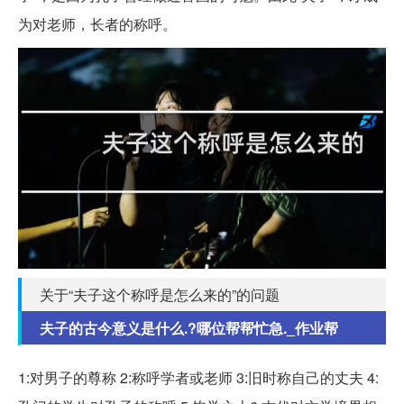
为对老师，长者的称呼。
关于“夫子这个称呼是怎么来的”的问题
夫子的古今意义是什么.?哪位帮帮忙急._作业帮
1:对男子的尊称 2:称呼学者或老师 3:旧时称自己的丈夫 4: