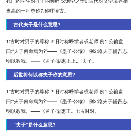
孔门的学生对孔子的称呼 5:饱学之士6:古代对文学境界相
当高的一种尊称7:称呼读古。
古代夫子是什么意思?
1:古时对男子的尊称 2:旧时称呼学者或老师 例1:公输盘
曰:“夫子何命焉为?”——《墨子·公输》 例2:愿夫子辅吾志,
明以教我。——《孟子·梁惠王上... “夫子。
后世将何以称夫子称的意思?
1:古时对男子的尊称 2:旧时称呼学者或老师 例1:公输盘
曰:“夫子何命焉为?”——《墨子·公输》 例2:愿夫子辅吾志,
明以教我。——《孟子·梁惠王... 1:古时对。
“夫子”是什么意思?