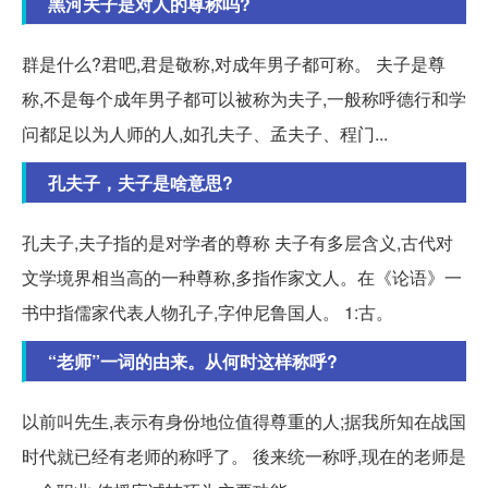
黑河夫子是对人的尊称吗?
群是什么?君吧,君是敬称,对成年男子都可称。 夫子是尊
称,不是每个成年男子都可以被称为夫子,一般称呼德行和学
问都足以为人师的人,如孔夫子、孟夫子、程门...
孔夫子，夫子是啥意思?
孔夫子,夫子指的是对学者的尊称 夫子有多层含义,古代对
文学境界相当高的一种尊称,多指作家文人。在《论语》一
书中指儒家代表人物孔子,字仲尼鲁国人。 1:古。
“老师”一词的由来。从何时这样称呼?
以前叫先生,表示有身份地位值得尊重的人;据我所知在战国
时代就已经有老师的称呼了。 後来统一称呼,现在的老师是