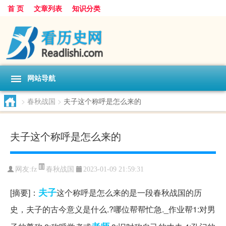
首 页
文章列表
知识分类
网站导航
>
春秋战国
>
夫子这个称呼是怎么来的
夫子这个称呼是怎么来的
春秋战国
网友:
fz
2023-01-09 21:59:31
夫子
[摘要]：
这个称呼是怎么来的是一段春秋战国的历
史，夫子的古今意义是什么.?哪位帮帮忙急._作业帮1:对男