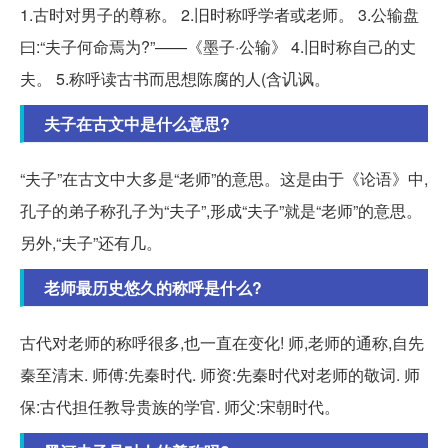
1.古时对男子的尊称。 2.旧时称呼学者或老师。 3.公输盘
曰:“夫子何命焉为?”——《墨子·公输》 4.旧时称自己的丈
夫。 5.称呼读古书而思想陈腐的人(含讥讽。
夫子在古文中是什么意思?
“夫子”在古文中大多是“老师”的意思。这是由于《论语》中,
孔子的弟子称孔子为“夫子”,形成“夫子”就是“老师”的意思。
另外,“夫子”还有几。
老师最历史悠久的称呼是什么?
古代对老师的称呼很多,也一直在变化! 师,老师的通称,自先
秦至清末. 师傅:先秦时代. 师资:先秦时代对老师的敬词. 师
保:古代担任教导贵族的学官. 师父:宋朝时代。